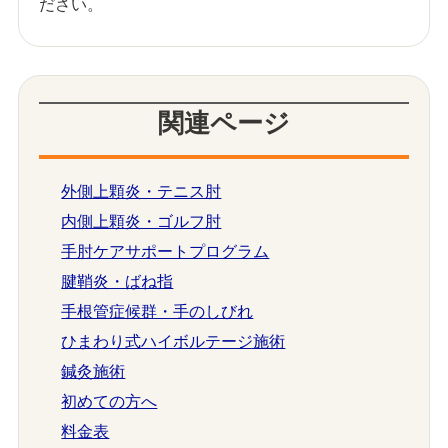
ださい。
関連ページ
外側上顆炎・テニス肘
内側上顆炎・ゴルフ肘
手肘ケアサポートプログラム
腱鞘炎・ばね指
手根管症候群・手のしびれ
ひまわり式ハイボルテージ施術
鍼灸施術
初めての方へ
料金表