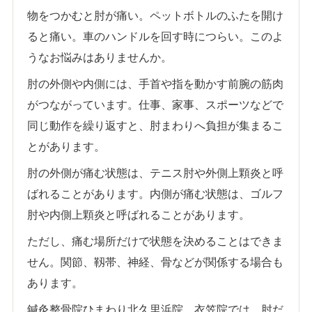
物をつかむと肘が痛い。ペットボトルのふたを開け
ると痛い。車のハンドルを回す時につらい。このよ
うなお悩みはありませんか。
肘の外側や内側には、手首や指を動かす前腕の筋肉
がつながっています。仕事、家事、スポーツなどで
同じ動作を繰り返すと、肘まわりへ負担が集まるこ
とがあります。
肘の外側が痛む状態は、テニス肘や外側上顆炎と呼
ばれることがあります。内側が痛む状態は、ゴルフ
肘や内側上顆炎と呼ばれることがあります。
ただし、痛む場所だけで状態を決めることはできま
せん。関節、靱帯、神経、骨などが関係する場合も
あります。
鍼灸整骨院ひまわり北久里浜院、衣笠院では、肘だ