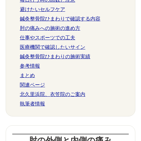
避けたいセルフケア
鍼灸整骨院ひまわりで確認する内容
肘の痛みへの施術の進め方
仕事やスポーツでの工夫
医療機関で確認したいサイン
鍼灸整骨院ひまわりの施術実績
参考情報
まとめ
関連ページ
北久里浜院、衣笠院のご案内
執筆者情報
肘の外側と内側の痛み