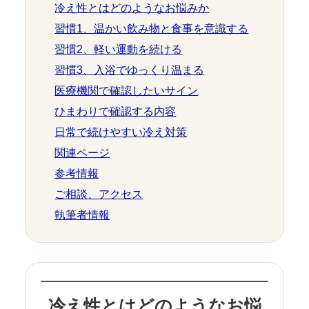
冷え性とはどのようなお悩みか
習慣1、温かい飲み物と食事を意識する
習慣2、軽い運動を続ける
習慣3、入浴でゆっくり温まる
医療機関で確認したいサイン
ひまわりで確認する内容
日常で続けやすい冷え対策
関連ページ
参考情報
ご相談、アクセス
執筆者情報
冷え性とはどのようなお悩