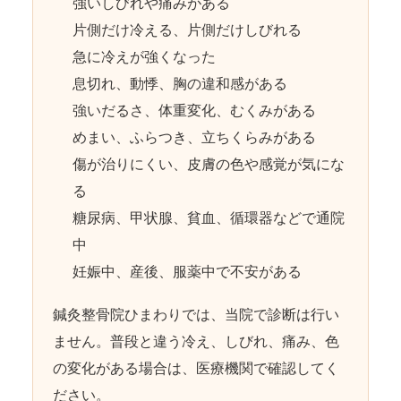
強いしびれや痛みがある
片側だけ冷える、片側だけしびれる
急に冷えが強くなった
息切れ、動悸、胸の違和感がある
強いだるさ、体重変化、むくみがある
めまい、ふらつき、立ちくらみがある
傷が治りにくい、皮膚の色や感覚が気にな
る
糖尿病、甲状腺、貧血、循環器などで通院
中
妊娠中、産後、服薬中で不安がある
鍼灸整骨院ひまわりでは、当院で診断は行い
ません。普段と違う冷え、しびれ、痛み、色
の変化がある場合は、医療機関で確認してく
ださい。