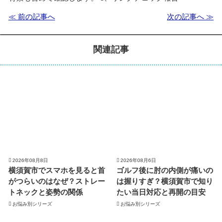
≪ 前の記事へ
次の記事へ ≫
関連記事
2026年08月8日
2026年08月6日
横須賀市でスマホを見ると首
ゴルフ後に肘の内側が痛いの
がつらいのはなぜ？ストレー
は握りすぎ？横須賀市で知り
トネックと姿勢の関係
たい当日対応と再開の目安
お悩み別シリーズ
お悩み別シリーズ