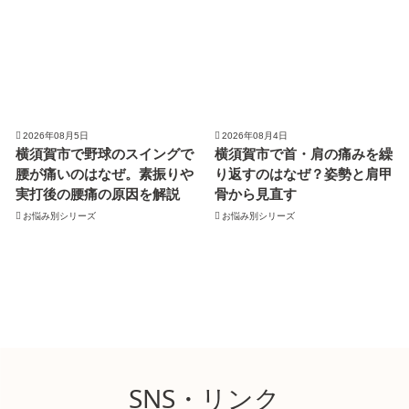
2026年08月5日
2026年08月4日
横須賀市で野球のスイングで
横須賀市で首・肩の痛みを繰
腰が痛いのはなぜ。素振りや
り返すのはなぜ？姿勢と肩甲
実打後の腰痛の原因を解説
骨から見直す
お悩み別シリーズ
お悩み別シリーズ
SNS・リンク