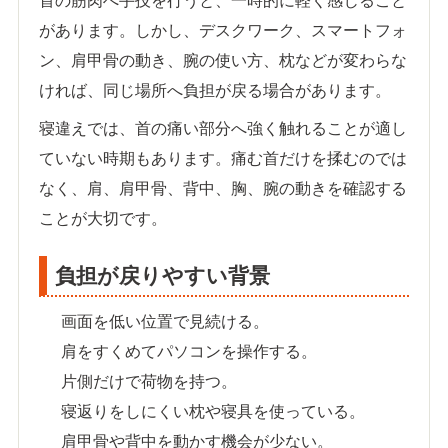
首の筋肉へ手技を行うと、一時的に軽く感じること
があります。しかし、デスクワーク、スマートフォ
ン、肩甲骨の動き、腕の使い方、枕などが変わらな
ければ、同じ場所へ負担が戻る場合があります。
寝違えでは、首の痛い部分へ強く触れることが適し
ていない時期もあります。痛む首だけを揉むのでは
なく、肩、肩甲骨、背中、胸、腕の動きを確認する
ことが大切です。
負担が戻りやすい背景
画面を低い位置で見続ける。
肩をすくめてパソコンを操作する。
片側だけで荷物を持つ。
寝返りをしにくい枕や寝具を使っている。
肩甲骨や背中を動かす機会が少ない。