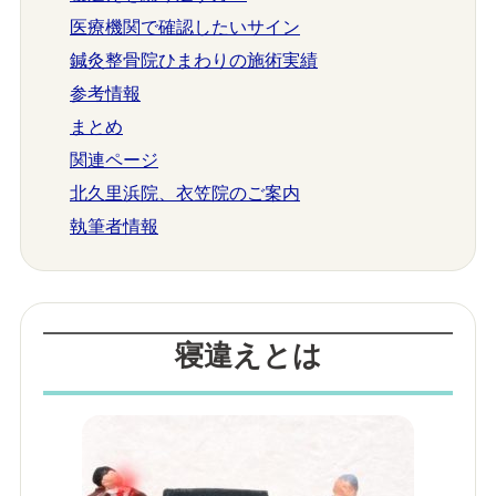
医療機関で確認したいサイン
鍼灸整骨院ひまわりの施術実績
参考情報
まとめ
関連ページ
北久里浜院、衣笠院のご案内
執筆者情報
寝違えとは