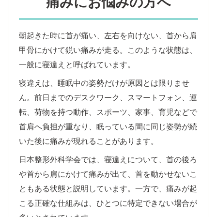
痛みにお悩みの方へ
朝起きた時に首が痛い、左右を向けない、首から肩
甲骨にかけて鋭い痛みが走る。このような状態は、
一般に寝違えと呼ばれています。
寝違えは、睡眠中の姿勢だけが原因とは限りませ
ん。前日までのデスクワーク、スマートフォン、運
転、荷物を持つ動作、スポーツ、家事、育児などで
首肩へ負担が重なり、眠っている間に同じ姿勢が続
いた後に痛みが現れることがあります。
日本整形外科学会では、寝違えについて、首の後ろ
や首から肩にかけて痛みが出て、首を動かせないこ
ともある状態と説明しています。一方で、痛みが起
こる正確な仕組みは、ひとつに特定できない場合が