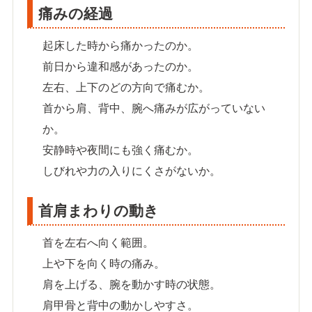
痛みの経過
起床した時から痛かったのか。
前日から違和感があったのか。
左右、上下のどの方向で痛むか。
首から肩、背中、腕へ痛みが広がっていない
か。
安静時や夜間にも強く痛むか。
しびれや力の入りにくさがないか。
首肩まわりの動き
首を左右へ向く範囲。
上や下を向く時の痛み。
肩を上げる、腕を動かす時の状態。
肩甲骨と背中の動かしやすさ。