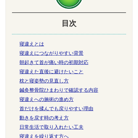
目次
寝違えとは
寝違えにつながりやすい背景
朝起きて首が痛い時の初期対応
寝違えた直後に避けたいこと
枕と寝姿勢の見直し方
鍼灸整骨院ひまわりで確認する内容
寝違えへの施術の進め方
首だけを揉んでも戻りやすい理由
動きを戻す時の考え方
日常生活で取り入れたい工夫
寝違えを繰り返す方へ