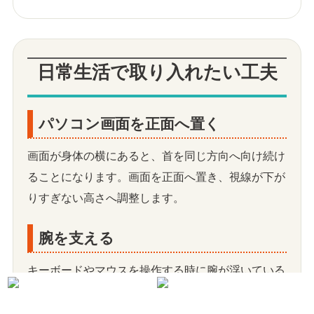
日常生活で取り入れたい工夫
パソコン画面を正面へ置く
画面が身体の横にあると、首を同じ方向へ向け続け
ることになります。画面を正面へ置き、視線が下が
りすぎない高さへ調整します。
腕を支える
キーボードやマウスを操作する時に腕が浮いている
と、肩をすくめやすくなります。机やひじ掛けを使
い、肩へ力が入り続けないようにします。