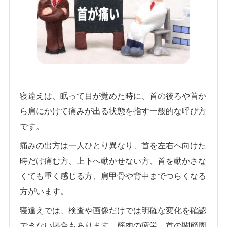
寝違えは、眠って目が覚めた時に、首の後ろや首か
ら肩にかけて痛みが出る状態を指す一般的な呼び方
です。
痛みの出方は一人ひとり異なり、首を左右へ向けた
時だけ痛む方、上下へ動かせない方、首を動かさな
くても重く感じる方、肩甲骨や背中までつらくなる
方がいます。
寝違えでは、検査や画像だけでは明確な変化を確認
できない場合もあります。筋肉の疲労、首の関節周