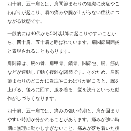
四十肩、五十肩とは、肩関節まわりの組織に炎症やこ
わばりが起こり、肩の痛みや腕が上がらない症状につ
ながる状態です。
一般的には40代から50代以降に起こりやすいことか
ら、四十肩、五十肩と呼ばれています。肩関節周囲炎
と表現されることもあります。
肩関節は、腕の骨、肩甲骨、鎖骨、関節包、腱、筋肉
などが連動して動く複雑な関節です。そのため、肩関
節まわりのどこかに炎症やこわばりが起こると、腕を
上げる、後ろに回す、服を着る、髪を洗うといった動
作がしづらくなります。
四十肩、五十肩では、痛みの強い時期と、肩が固まり
やすい時期が分かれることがあります。痛みが強い時
期に無理に動かしすぎないこと、痛みが落ち着いた後