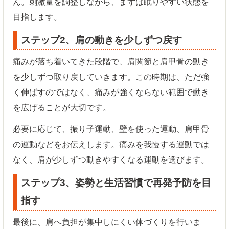
ん。刺激量を調整しながら、まずは眠りやすい状態を
目指します。
ステップ2、肩の動きを少しずつ戻す
痛みが落ち着いてきた段階で、肩関節と肩甲骨の動き
を少しずつ取り戻していきます。この時期は、ただ強
く伸ばすのではなく、痛みが強くならない範囲で動き
を広げることが大切です。
必要に応じて、振り子運動、壁を使った運動、肩甲骨
の運動などをお伝えします。痛みを我慢する運動では
なく、肩が少しずつ動きやすくなる運動を選びます。
ステップ3、姿勢と生活習慣で再発予防を目
指す
最後に、肩へ負担が集中しにくい体づくりを行いま