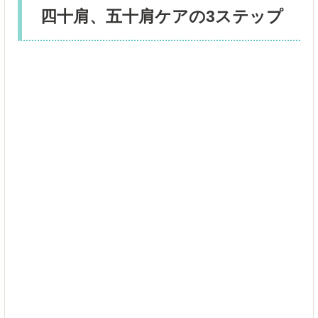
四十肩、五十肩ケアの3ステップ