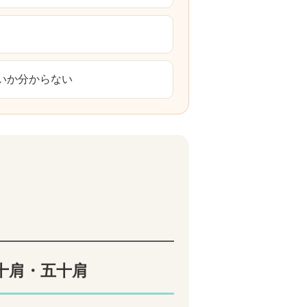
いか分からない
十肩・五十肩