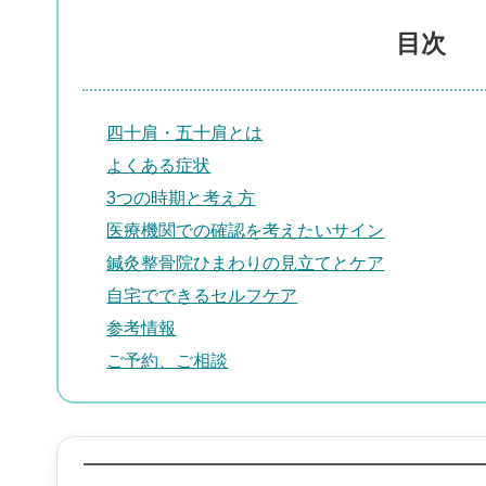
目次
四十肩・五十肩とは
よくある症状
3つの時期と考え方
医療機関での確認を考えたいサイン
鍼灸整骨院ひまわりの見立てとケア
自宅でできるセルフケア
参考情報
ご予約、ご相談