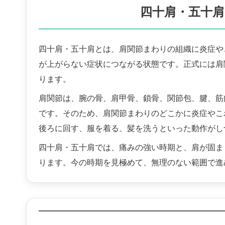
四十肩・五十
四十肩・五十肩とは、肩関節まわりの組織に炎症や
が上がらない症状につながる状態です。正式には肩
ります。
肩関節は、腕の骨、肩甲骨、鎖骨、関節包、腱、筋
です。そのため、肩関節まわりのどこかに炎症やこ
後ろに回す、服を着る、髪を洗うといった動作がし
四十肩・五十肩では、痛みの強い時期と、肩が固ま
ります。今の時期を見極めて、無理のない範囲で進