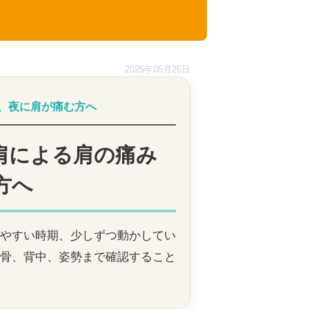
2025年05月26日
、夜に肩が痛む方へ
肩による肩の痛み
方へ
やすい時期、少しずつ動かしてい
骨、背中、姿勢まで確認すること