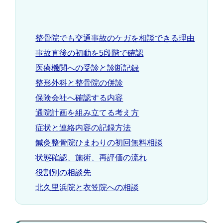
整骨院でも交通事故のケガを相談できる理由
事故直後の初動を5段階で確認
医療機関への受診と診断記録
整形外科と整骨院の併診
保険会社へ確認する内容
通院計画を組み立てる考え方
症状と連絡内容の記録方法
鍼灸整骨院ひまわりの初回無料相談
状態確認、施術、再評価の流れ
役割別の相談先
北久里浜院と衣笠院への相談