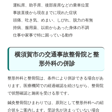
運転席、助手席、後部座席などの乗車位置
事故直後から現在までに現れた症状
頭痛、吐き気、めまい、しびれ、脱力の有無
持病、服用薬、以前からあった身体の不調
仕事や家事で特に困っている動作
横須賀市の交通事故整骨院と整
形外科の併診
整形外科と整骨院は、条件により併診できる場合があ
ります。医療機関での経過確認を続けながら、整骨院
で状態確認と施術を受ける形です。
鍼灸整骨院ひまわりでは、原則として整形外科への紹
介状をご案内します。受診先が決まっていない場合