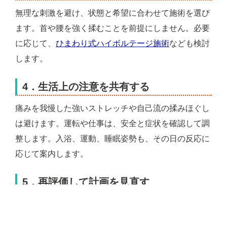
無理な刺激を避け、状態と希望に合わせて施術を選び
ます。首や腰を強く揉むことを前提にしません。必要
に応じて、
ひまわり式ハイボルテージ施術
なども検討
します。
4．生活上の注意を共有する
痛みを我慢した強いストレッチや自己流の揉みほぐし
は避けます。運転や仕事は、安全と症状を確認して調
整します。入浴、運動、睡眠姿勢も、その日の反応に
応じて案内します。
5．再評価して計画を見直す
施術前後だけでなく、帰宅後と翌日の反応を確認しま
す。変化が乏しい場合や症状が広がる場合は、同じ施