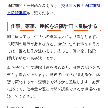
通院期間の一般的な考え方は、
交通事故後の通院期間
と確認事項
もご覧ください。
仕事、家事、運転を通院計画へ反映する
同じ症状でも、生活への影響は人により異なります。
長時間の運転が必要な方と、座位中心の仕事をする方
では、困る動作が違います。抱っこ、買い物、階段、
睡眠姿勢なども確認します。
勤務時間だけで通院計画を決めると、身体の反応を見
落とす場合があります。勤務後に症状が増えるか、休
憩で変化するか、翌朝まで残るかを整理します。必要
に応じて、仕事量や運転時間を調整できるか職場へ相
談してください。