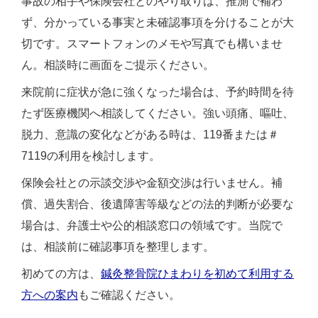
事故の相手や保険会社とのやり取りは、推測で補わ
ず、分かっている事実と未確認事項を分けることが大
切です。スマートフォンのメモや写真でも構いませ
ん。相談時に画面をご提示ください。
来院前に症状が急に強くなった場合は、予約時間を待
たず医療機関へ相談してください。強い頭痛、嘔吐、
脱力、意識の変化などがある時は、119番または＃
7119の利用を検討します。
保険会社との示談交渉や金額交渉は行いません。補
償、過失割合、後遺障害等級などの法的判断が必要な
場合は、弁護士や公的相談窓口の領域です。当院で
は、相談前に確認事項を整理します。
初めての方は、
鍼灸整骨院ひまわりを初めて利用する
方への案内
もご確認ください。