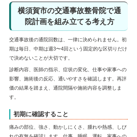
横須賀市の交通事故整骨院で通
院計画を組み立てる考え方
交通事故後の通院回数は、一律に決められません。初
期は毎日、中期は週3〜4回という固定的な区切りだけ
で決めないことが大切です。
診断内容、医師の指示、症状の変化、仕事や家事への
影響、施術後の反応、通いやすさを確認します。再評
価の結果を踏まえ、通院間隔や施術内容を調整しま
す。
初期に確認すること
痛みの部位、強さ、動かしにくさ、腫れや熱感、しび
れの有無を確認します。仕事、睡眠、運転、家事への