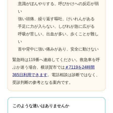
意識がぼんやりする、呼びかけへの反応が弱
い
強い頭痛、繰り返す嘔吐、けいれんがある
手足に力が入らない、しびれが急に広がる
呼吸が苦しい、出血が多い、歩くことが難し
い
首や背中に強い痛みがあり、安全に動けない
緊急時は119番へ連絡してください。救急車を呼
ぶか迷う場合、横須賀市では
＃7119を24時間
365日利用できます
。電話相談は診断ではなく、
受診判断の参考となる案内です。
このような迷いはありませんか