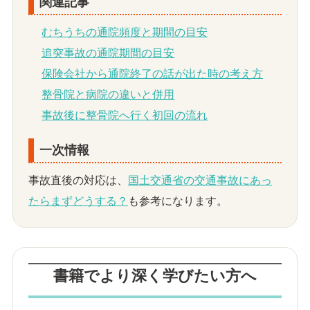
関連記事
むちうちの通院頻度と期間の目安
追突事故の通院期間の目安
保険会社から通院終了の話が出た時の考え方
整骨院と病院の違いと併用
事故後に整骨院へ行く初回の流れ
一次情報
事故直後の対応は、
国土交通省の交通事故にあっ
たらまずどうする？
も参考になります。
書籍でより深く学びたい方へ