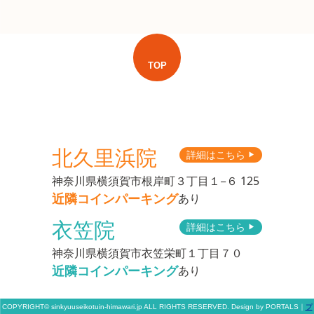
TOP
北久里浜院
詳細はこちら
▶︎
神奈川県横須賀市根岸町３丁目１−６ 125
近隣コインパーキング
あり
衣笠院
詳細はこちら
▶︎
神奈川県横須賀市衣笠栄町１丁目７０
近隣コインパーキング
あり
COPYRIGHT© sinkyuuseikotuin-himawari.jp ALL RIGHTS RESERVED. Design by PORTALS
｜
プ