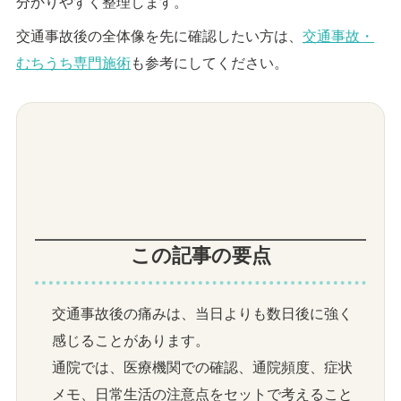
分かりやすく整理します。
交通事故後の全体像を先に確認したい方は、
交通事故・
むちうち専門施術
も参考にしてください。
この記事の要点
交通事故後の痛みは、当日よりも数日後に強く
感じることがあります。
通院では、医療機関での確認、通院頻度、症状
メモ、日常生活の注意点をセットで考えること