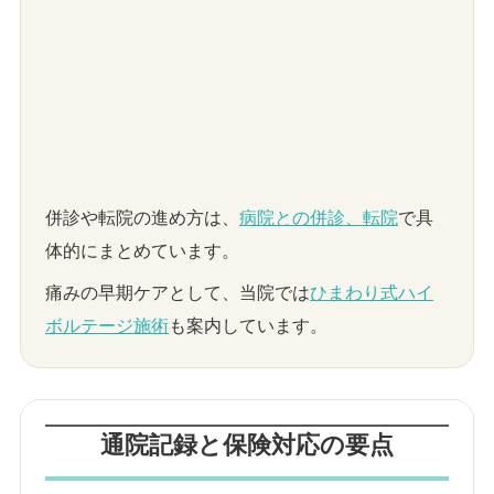
併診や転院の進め方は、
病院との併診、転院
で具
体的にまとめています。
痛みの早期ケアとして、当院では
ひまわり式ハイ
ボルテージ施術
も案内しています。
通院記録と保険対応の要点