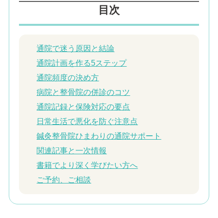
目次
通院で迷う原因と結論
通院計画を作る5ステップ
通院頻度の決め方
病院と整骨院の併診のコツ
通院記録と保険対応の要点
日常生活で悪化を防ぐ注意点
鍼灸整骨院ひまわりの通院サポート
関連記事と一次情報
書籍でより深く学びたい方へ
ご予約、ご相談