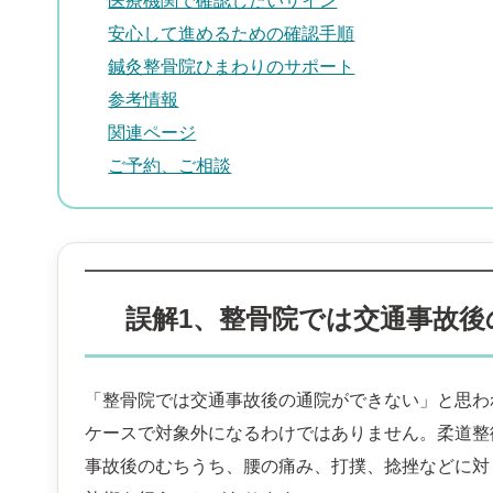
医療機関で確認したいサイン
安心して進めるための確認手順
鍼灸整骨院ひまわりのサポート
参考情報
関連ページ
ご予約、ご相談
誤解1、整骨院では交通事故後
「整骨院では交通事故後の通院ができない」と思わ
ケースで対象外になるわけではありません。柔道整
事故後のむちうち、腰の痛み、打撲、捻挫などに対