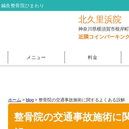
 鍼灸整骨院ひまわり
北久里浜院
神奈川県横須賀市根岸町３
近隣コインパーキン
メニュー
料金
ホーム
>
blog
>
整骨院の交通事故施術に関するよくある誤解
整骨院の交通事故施術に