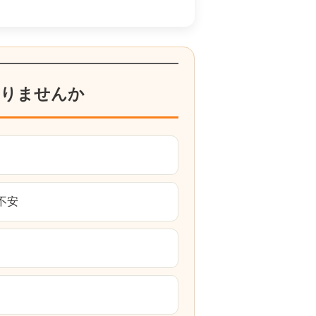
りませんか
不安