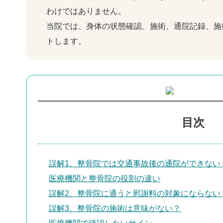
わけではありません。
当院では、身体の状態確認、施術、通院記録、施
トします。
目次
誤解1、整骨院では交通事故後の通院ができない
医療機関と整骨院の役割の違い
誤解2、整骨院に通うと慰謝料の対象にならない
誤解3、整骨院の施術は意味がない？