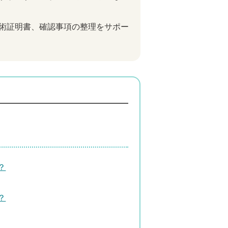
術証明書、確認事項の整理をサポー
？
？