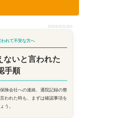
2025年03月19日
言われて不安な方へ
えないと言われた
認手順
保険会社への連絡、通院記録の整
言われた時も、まずは確認事項を
ょう。