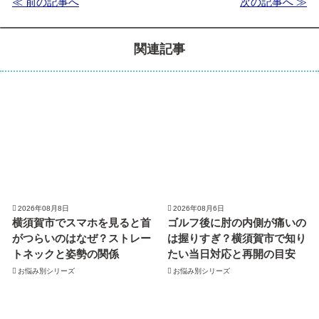
≪ 前の記事へ
次の記事へ ≫
関連記事
2026年08月8日
2026年08月6日
横須賀市でスマホを見ると首
ゴルフ後に肘の内側が痛いの
がつらいのはなぜ？ストレー
は握りすぎ？横須賀市で知り
トネックと姿勢の関係
たい当日対応と再開の目安
お悩み別シリーズ
お悩み別シリーズ