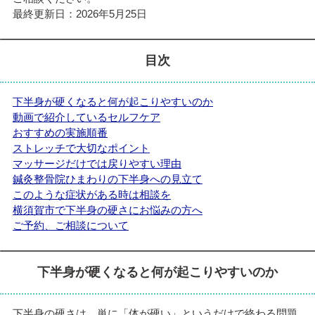
最終更新日：2026年5月25日
目次
下半身が硬くなると何が起こりやすいのか
動画で紹介しているセルフケア
おすすめの実施順番
ストレッチで大切なポイント
マッサージだけでは戻りやすい理由
鍼灸整骨院ひまわりの下半身への見立て
このような症状がある時は相談を
横須賀市で下半身の硬さにお悩みの方へ
ご予約、ご相談について
下半身が硬くなると何が起こりやすいのか
下半身の硬さは、単に「体が硬い」というだけで終わる問題