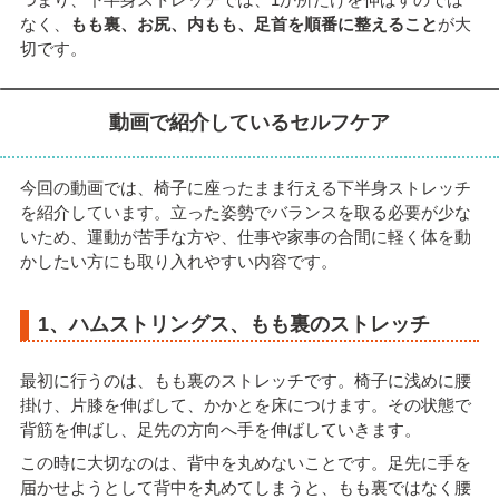
なく、
もも裏、お尻、内もも、足首を順番に整えること
が大
切です。
動画で紹介しているセルフケア
今回の動画では、椅子に座ったまま行える下半身ストレッチ
を紹介しています。立った姿勢でバランスを取る必要が少な
いため、運動が苦手な方や、仕事や家事の合間に軽く体を動
かしたい方にも取り入れやすい内容です。
1、ハムストリングス、もも裏のストレッチ
最初に行うのは、もも裏のストレッチです。椅子に浅めに腰
掛け、片膝を伸ばして、かかとを床につけます。その状態で
背筋を伸ばし、足先の方向へ手を伸ばしていきます。
この時に大切なのは、背中を丸めないことです。足先に手を
届かせようとして背中を丸めてしまうと、もも裏ではなく腰