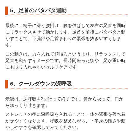
5、足首のパタパタ運動
最後に、椅子に深く腰掛け、膝を伸ばして左右の足首を同時
にリラックスさせて動かします。足首を前後にパタパタと動
かすことで、下腿部や足首まわりの緊張を抜きやすくしま
す。
この動きは、力を入れて頑張るというより、リラックスして
足首を動かすイメージです。長時間座った後や、足が重い時
にも取り入れやすいセルフケアです。
6、クールダウンの深呼吸
最後は、深呼吸を3回行って終了です。鼻から吸って、口か
らゆっくり吐きます。
ストレッチの後に深呼吸を入れることで、体の緊張を落ち着
かせやすくなります。呼吸を整えながら、下半身の軽さや動
かしやすさを確認してみてください。