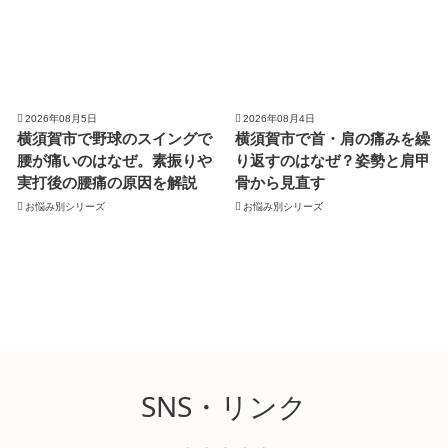
2026年08月5日
2026年08月4日
横須賀市で野球のスイングで
横須賀市で首・肩の痛みを繰
腰が痛いのはなぜ。素振りや
り返すのはなぜ？姿勢と肩甲
実打後の腰痛の原因を解説
骨から見直す
お悩み別シリーズ
お悩み別シリーズ
SNS・リンク