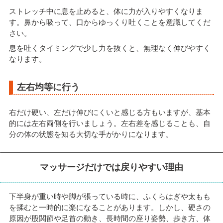
ストレッチ中に息を止めると、体に力が入りやすくなりま
す。鼻から吸って、口からゆっくり吐くことを意識してくだ
さい。
息を吐くタイミングで少し力を抜くと、無理なく伸びやすく
なります。
左右均等に行う
右だけ硬い、左だけ伸びにくいと感じる方もいますが、基本
的には左右両側を行いましょう。左右差を感じることも、自
分の体の状態を知る大切な手がかりになります。
マッサージだけでは戻りやすい理由
下半身が重い時や脚が張っている時に、ふくらはぎや太もも
を揉むと一時的に楽になることがあります。しかし、硬さの
原因が股関節や足首の動き、長時間の座り姿勢、歩き方、体