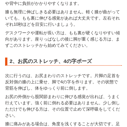
や背中に負担がかかりやすくなります。
膝も無理に伸ばしきる必要はありません。軽く膝が曲がって
いても、もも裏に伸びる感覚があれば大丈夫です。左右それ
ぞれ10秒ほどを目安に行いましょう。
デスクワークや運転が長い方は、もも裏が硬くなりやすい傾
向があります。座りっぱなしの後に脚が重く感じる方は、ま
ずこのストレッチから始めてみてください。
2、お尻のストレッチ、4の字ポーズ
次に行うのは、お尻まわりのストレッチです。片脚の足首を
反対側の膝の上に乗せ、脚で4の字を作ります。その状態で
背筋を伸ばし、体をゆっくり前に倒します。
お尻の外側から股関節まわりに伸びる感覚が出れば、うまく
行えています。強く前に倒れる必要はありません。少し倒し
ただけでも伸びる方は、その位置で止めて深呼吸をしてくだ
さい。
膝に痛みがある場合は、角度を浅くすることが大切です。足