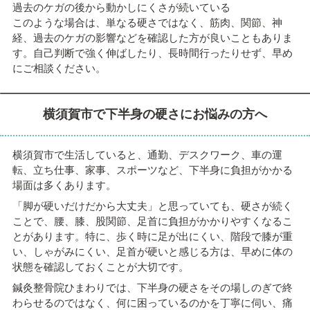
過去のケガの後から動かしにくさが続いている
このような場合は、単なる硬さではなく、筋肉、関節、神
経、過去のケガの影響などを確認した方が良いこともありま
す。自己判断で強く伸ばしたり、長時間行ったりせず、早め
にご相談ください。
横須賀市で下半身の硬さにお悩みの方へ
横須賀市で生活していると、通勤、デスクワーク、車の運
転、立ち仕事、家事、スポーツなど、下半身に負担がかかる
場面は多くあります。
「脚が硬いだけだから大丈夫」と思っていても、硬さが続く
ことで、腰、膝、股関節、足首に負担がかかりやすくなるこ
とがあります。特に、歩く時に足が出にくい、階段で膝が重
い、しゃがみにくい、足首が硬いと感じる方は、早めに体の
状態を確認しておくことが大切です。
鍼灸整骨院ひまわりでは、下半身の硬さをその場しのぎで終
わらせるのではなく、何に困っているのかを丁寧に伺い、痛