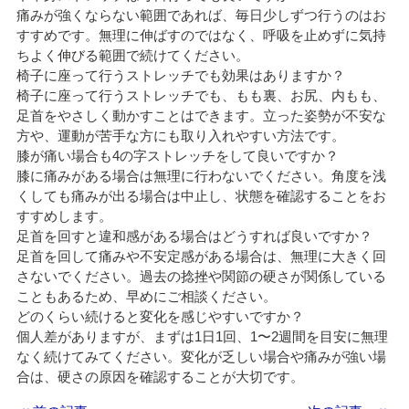
痛みが強くならない範囲であれば、毎日少しずつ行うのはお
すすめです。無理に伸ばすのではなく、呼吸を止めずに気持
ちよく伸びる範囲で続けてください。
椅子に座って行うストレッチでも効果はありますか？
椅子に座って行うストレッチでも、もも裏、お尻、内もも、
足首をやさしく動かすことはできます。立った姿勢が不安な
方や、運動が苦手な方にも取り入れやすい方法です。
膝が痛い場合も4の字ストレッチをして良いですか？
膝に痛みがある場合は無理に行わないでください。角度を浅
くしても痛みが出る場合は中止し、状態を確認することをお
すすめします。
足首を回すと違和感がある場合はどうすれば良いですか？
足首を回して痛みや不安定感がある場合は、無理に大きく回
さないでください。過去の捻挫や関節の硬さが関係している
こともあるため、早めにご相談ください。
どのくらい続けると変化を感じやすいですか？
個人差がありますが、まずは1日1回、1〜2週間を目安に無理
なく続けてみてください。変化が乏しい場合や痛みが強い場
合は、硬さの原因を確認することが大切です。