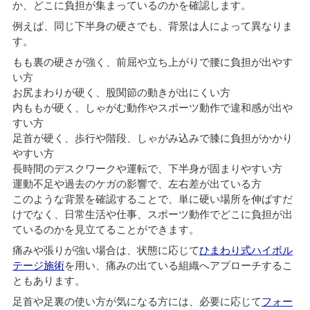
か、どこに負担が集まっているのかを確認します。
例えば、同じ下半身の硬さでも、背景は人によって異なりま
す。
もも裏の硬さが強く、前屈や立ち上がりで腰に負担が出やす
い方
お尻まわりが硬く、股関節の動きが出にくい方
内ももが硬く、しゃがむ動作やスポーツ動作で違和感が出や
すい方
足首が硬く、歩行や階段、しゃがみ込みで膝に負担がかかり
やすい方
長時間のデスクワークや運転で、下半身が固まりやすい方
運動不足や過去のケガの影響で、左右差が出ている方
このような背景を確認することで、単に硬い場所を伸ばすだ
けでなく、日常生活や仕事、スポーツ動作でどこに負担が出
ているのかを見立てることができます。
痛みや張りが強い場合は、状態に応じて
ひまわり式ハイボル
テージ施術
を用い、痛みの出ている組織へアプローチするこ
ともあります。
足首や足裏の使い方が気になる方には、必要に応じて
フォー