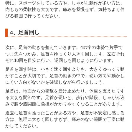
特に、スポーツをしている方や、しゃがむ動作が多い方は、
内ももの柔軟性も大切です。痛みを我慢せず、気持ちよく伸
びる範囲で行ってください。
4、足首回し
次に、足首の動きを整えていきます。4の字の体勢で片手で
つま先をつかみ、足首をゆっくり大きく回します。左右それ
ぞれ10回を目安に行い、逆回しも同じように行います。
足首を回す時は、小さく速く回すよりも、大きくゆっくり動
かすことが大切です。足首の動きの中で、硬い方向や動かし
にくい方向がないかを確認しながら行いましょう。
足首は、地面からの衝撃を受け止めたり、体重を支えたりす
る大切な関節です。足首が硬いと、歩行や階段、しゃがみ込
みで膝や股関節に負担がかかりやすくなることがあります。
過去に足首を捻ったことがある方や、足首が不安定に感じる
方は、無理に大きく回しすぎず、痛みのない範囲で丁寧に動
かしてください。