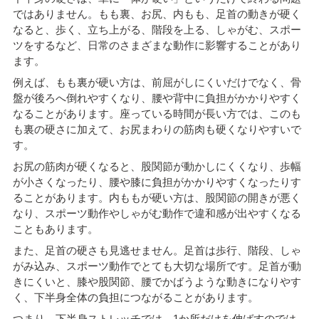
ではありません。もも裏、お尻、内もも、足首の動きが硬く
なると、歩く、立ち上がる、階段を上る、しゃがむ、スポー
ツをするなど、日常のさまざまな動作に影響することがあり
ます。
例えば、もも裏が硬い方は、前屈がしにくいだけでなく、骨
盤が後ろへ倒れやすくなり、腰や背中に負担がかかりやすく
なることがあります。座っている時間が長い方では、このも
も裏の硬さに加えて、お尻まわりの筋肉も硬くなりやすいで
す。
お尻の筋肉が硬くなると、股関節が動かしにくくなり、歩幅
が小さくなったり、腰や膝に負担がかかりやすくなったりす
ることがあります。内ももが硬い方は、股関節の開きが悪く
なり、スポーツ動作やしゃがむ動作で違和感が出やすくなる
こともあります。
また、足首の硬さも見逃せません。足首は歩行、階段、しゃ
がみ込み、スポーツ動作でとても大切な場所です。足首が動
きにくいと、膝や股関節、腰でかばうような動きになりやす
く、下半身全体の負担につながることがあります。
つまり、下半身ストレッチでは、1か所だけを伸ばすのでは