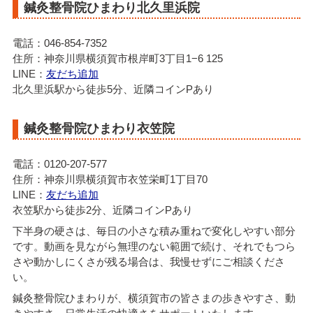
鍼灸整骨院ひまわり北久里浜院
電話：046-854-7352
住所：神奈川県横須賀市根岸町3丁目1−6 125
LINE：
友だち追加
北久里浜駅から徒歩5分、近隣コインPあり
鍼灸整骨院ひまわり衣笠院
電話：0120-207-577
住所：神奈川県横須賀市衣笠栄町1丁目70
LINE：
友だち追加
衣笠駅から徒歩2分、近隣コインPあり
下半身の硬さは、毎日の小さな積み重ねで変化しやすい部分
です。動画を見ながら無理のない範囲で続け、それでもつら
さや動かしにくさが残る場合は、我慢せずにご相談くださ
い。
鍼灸整骨院ひまわりが、横須賀市の皆さまの歩きやすさ、動