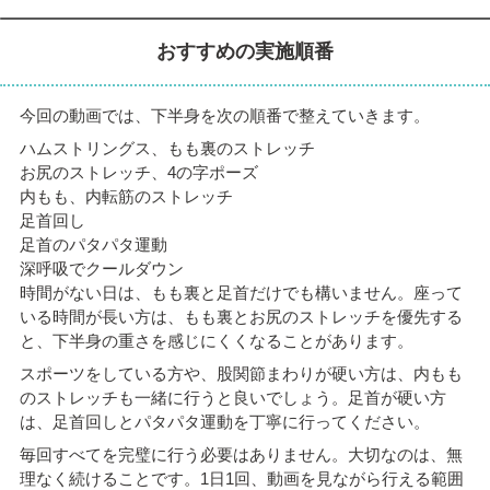
おすすめの実施順番
今回の動画では、下半身を次の順番で整えていきます。
ハムストリングス、もも裏のストレッチ
お尻のストレッチ、4の字ポーズ
内もも、内転筋のストレッチ
足首回し
足首のパタパタ運動
深呼吸でクールダウン
時間がない日は、もも裏と足首だけでも構いません。座って
いる時間が長い方は、もも裏とお尻のストレッチを優先する
と、下半身の重さを感じにくくなることがあります。
スポーツをしている方や、股関節まわりが硬い方は、内もも
のストレッチも一緒に行うと良いでしょう。足首が硬い方
は、足首回しとパタパタ運動を丁寧に行ってください。
毎回すべてを完璧に行う必要はありません。大切なのは、無
理なく続けることです。1日1回、動画を見ながら行える範囲