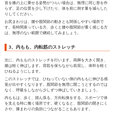
首を膝の上に乗せる姿勢がつらい場合は、無理に同じ形を作
らず、足の位置を少し下げたり、体を前に倒す量を減らした
りしてください。
お尻まわりは、腰や股関節の動きとも関係しやすい場所で
す。長時間座っている方、歩くと腰や股関節が重く感じる方
は、無理のない範囲で継続してみましょう。
3、内もも、内転筋のストレッチ
次に、内もものストレッチを行います。両脚を大きく開き、
膝は軽く伸ばします。背筋を保ちながら前屈し、体幹を軽く
ひねるようにします。
このストレッチでは、ひねっていない側の内ももに伸びる感
覚が出やすくなります。股関節を無理に開こうとするのでは
なく、呼吸をしながら少しずつ伸ばしていきましょう。
内ももは、歩く、踏ん張る、方向転換をする、スポーツで体
を支える時に働く場所です。硬くなると、股関節の開きにく
さや、膝まわりの負担につながることもあります。