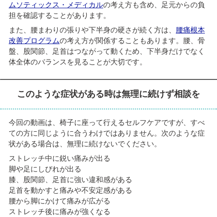
ムソティックス・メディカル
の考え方も含め、足元からの負
担を確認することがあります。
また、腰まわりの張りや下半身の硬さが続く方は、
腰痛根本
改善プログラム
の考え方が関係することもあります。腰、骨
盤、股関節、足首はつながって動くため、下半身だけでなく
体全体のバランスを見ることが大切です。
このような症状がある時は無理に続けず相談を
今回の動画は、椅子に座って行えるセルフケアですが、すべ
ての方に同じように合うわけではありません。次のような症
状がある場合は、無理に続けないでください。
ストレッチ中に鋭い痛みが出る
脚や足にしびれが出る
膝、股関節、足首に強い違和感がある
足首を動かすと痛みや不安定感がある
腰から脚にかけて痛みが広がる
ストレッチ後に痛みが強くなる