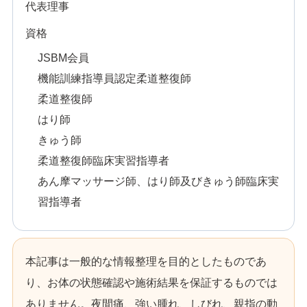
代表理事
資格
JSBM会員
機能訓練指導員認定柔道整復師
柔道整復師
はり師
きゅう師
柔道整復師臨床実習指導者
あん摩マッサージ師、はり師及びきゅう師臨床実
習指導者
本記事は一般的な情報整理を目的としたものであ
り、お体の状態確認や施術結果を保証するものでは
ありません。夜間痛、強い腫れ、しびれ、親指の動