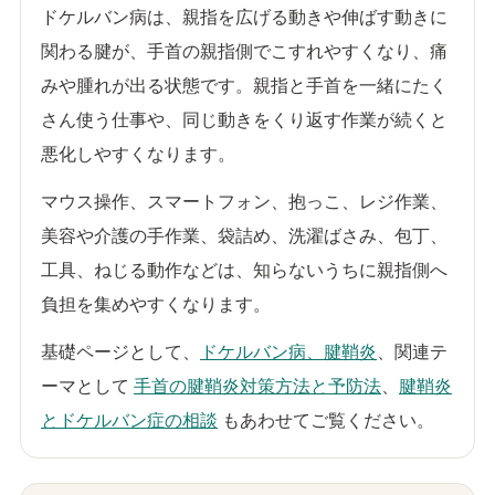
ドケルバン病は、親指を広げる動きや伸ばす動きに
関わる腱が、手首の親指側でこすれやすくなり、痛
みや腫れが出る状態です。親指と手首を一緒にたく
さん使う仕事や、同じ動きをくり返す作業が続くと
悪化しやすくなります。
マウス操作、スマートフォン、抱っこ、レジ作業、
美容や介護の手作業、袋詰め、洗濯ばさみ、包丁、
工具、ねじる動作などは、知らないうちに親指側へ
負担を集めやすくなります。
基礎ページとして、
ドケルバン病、腱鞘炎
、関連テ
ーマとして
手首の腱鞘炎対策方法と予防法
、
腱鞘炎
とドケルバン症の相談
もあわせてご覧ください。