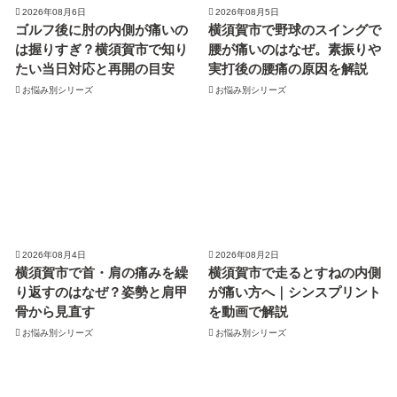
2026年08月6日
2026年08月5日
ゴルフ後に肘の内側が痛いの
横須賀市で野球のスイングで
は握りすぎ？横須賀市で知り
腰が痛いのはなぜ。素振りや
たい当日対応と再開の目安
実打後の腰痛の原因を解説
お悩み別シリーズ
お悩み別シリーズ
2026年08月4日
2026年08月2日
横須賀市で首・肩の痛みを繰
横須賀市で走るとすねの内側
り返すのはなぜ？姿勢と肩甲
が痛い方へ｜シンスプリント
骨から見直す
を動画で解説
お悩み別シリーズ
お悩み別シリーズ