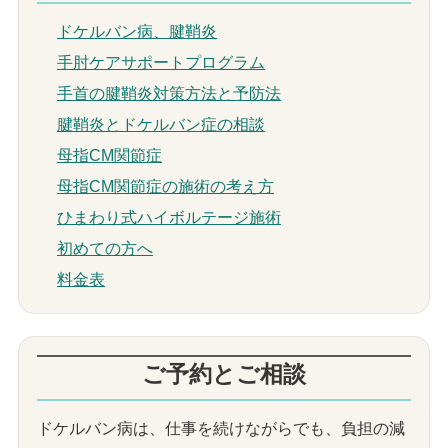
ドケルバン病、腱鞘炎
手肘ケアサポートプログラム
手首の腱鞘炎対策方法と予防法
腱鞘炎とドケルバン症の相談
母指CM関節症
母指CM関節症の施術の考え方
ひまわり式ハイボルテージ施術
初めての方へ
料金表
ご予約とご相談
ドケルバン病は、仕事を続けながらでも、負担の減