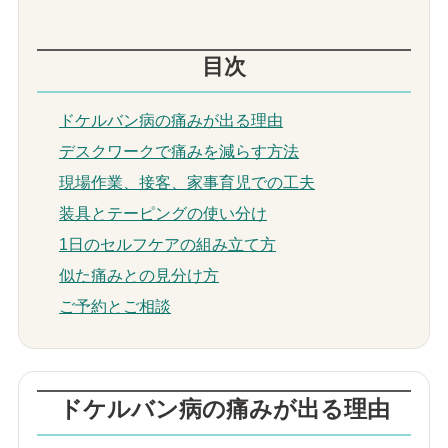
目次
ドケルバン病の痛みが出る理由
デスクワークで痛みを減らす方法
現場作業、接客、家事育児での工夫
装具とテーピングの使い分け
1日のセルフケアの組み立て方
似た痛みとの見分け方
ご予約とご相談
ドケルバン病の痛みが出る理由