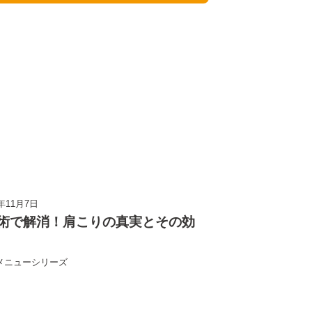
3年11月7日
術で解消！肩こりの真実とその効
メニューシリーズ