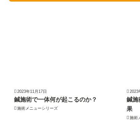
2023年11月17日
202
鍼施術で一体何が起こるのか？
鍼施
果
施術メニューシリーズ
施術