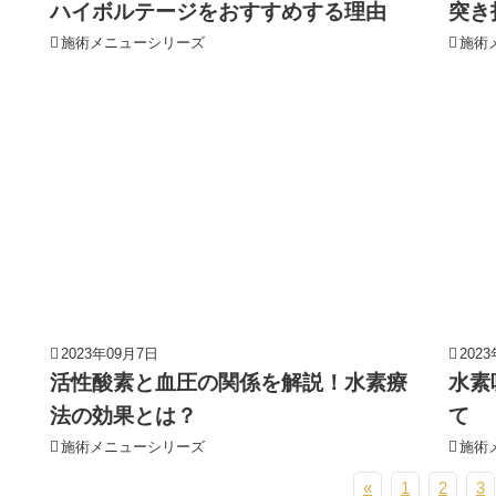
ハイボルテージをおすすめする理由
突き
施術メニューシリーズ
施術
2023年09月7日
202
活性酸素と血圧の関係を解説！水素療
水素
法の効果とは？
て
施術メニューシリーズ
施術
«
1
2
3