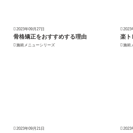
2023年09月27日
202
骨格矯正をおすすめする理由
楽ト
施術メニューシリーズ
施術
2023年09月21日
202