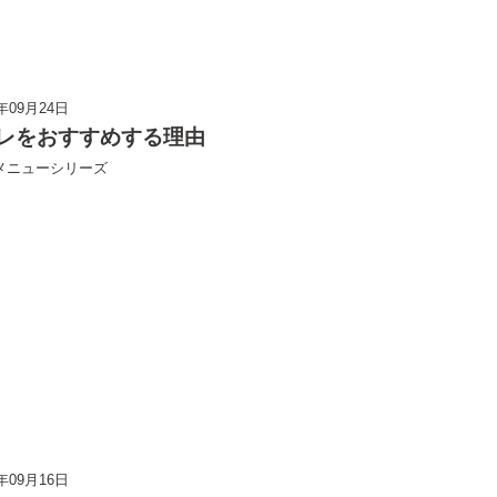
3年09月24日
レをおすすめする理由
メニューシリーズ
3年09月16日