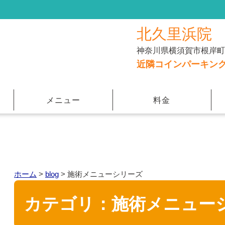
北久里浜院
神奈川県横須賀市根岸町３
近隣コインパーキン
メニュー
料金
ホーム
>
blog
>
施術メニューシリーズ
カテゴリ：施術メニュー