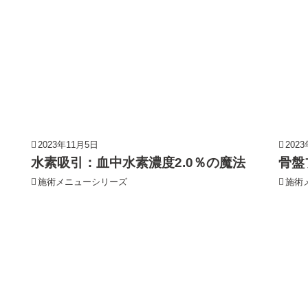
2023年11月5日
202
水素吸引：血中水素濃度2.0％の魔法
骨盤
施術メニューシリーズ
施術