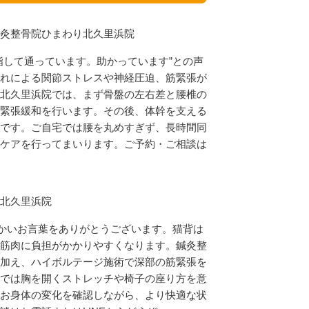
灸整骨院ひまわり北久里浜院
指して通っています。助かっています”との声
れによる関節ストレスや神経圧迫、筋緊張が
北久里浜院では、まず骨盤の左右差と腰椎の
緊張緩和を行います。その後、体幹を支える
です。ご自宅では腰を丸めすぎず、長時間同
ケアを行ってまいります。ご予約・ご相談は
北久里浜院
温かいお言葉をありがとうございます。猫背は
筋肉に負担がかかりやすくなります。鍼灸整
加え、ハイボルテージ施術で深部の筋緊張を
では胸を開くストレッチや椅子の座り方を意
お身体の変化を確認しながら、より快適な状