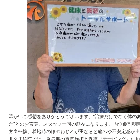
温かいご感想をありがとうございます。“治療だけでなく体のあ
た”とのお言葉、スタッフ一同の励みになります。内側側副靱
方向転換、着地時の膝のねじれが重なると痛みや不安定感が出
北久里浜院では、炎症期の電気施術と保護（テーピング）に加