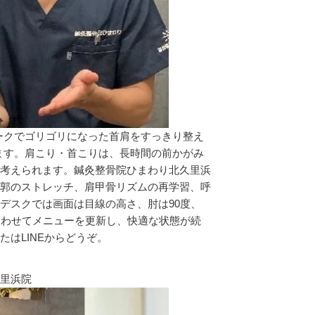
ークでゴリゴリになった首肩をすっきり整え
ます。肩こり・首こりは、長時間の前かがみ
考えられます。鍼灸整骨院ひまわり北久里浜
郭のストレッチ、肩甲骨リズムの再学習、呼
デスクでは画面は目線の高さ、肘は90度、
合わせてメニューを更新し、快適な状態が続
はLINEからどうぞ。
里浜院