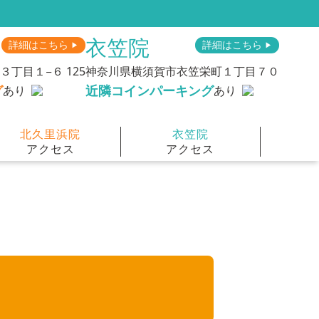
衣笠院
詳細はこちら
詳細はこちら
▶︎
▶︎
丁目１−６ 125
神奈川県横須賀市衣笠栄町１丁目７０
グ
近隣コインパーキング
あり
あり
北久里浜院
衣笠院
アクセス
アクセス