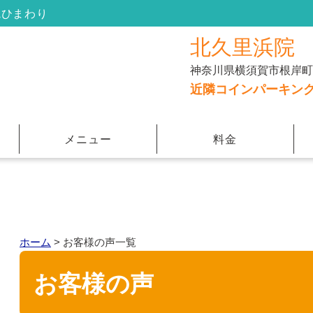
院ひまわり
北久里浜院
神奈川県横須賀市根岸町３
近隣コインパーキン
メニュー
料金
ホーム
>
お客様の声一覧
お客様の声