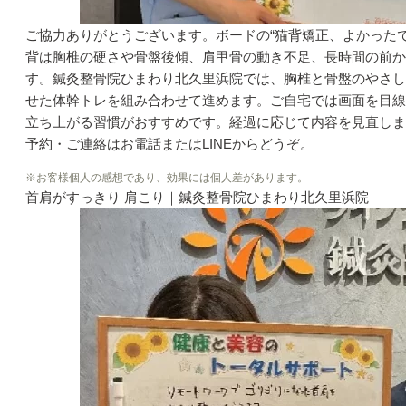
ご協力ありがとうございます。ボードの“猫背矯正、よかった
背は胸椎の硬さや骨盤後傾、肩甲骨の動き不足、長時間の前か
す。鍼灸整骨院ひまわり北久里浜院では、胸椎と骨盤のやさし
せた体幹トレを組み合わせて進めます。ご自宅では画面を目線
立ち上がる習慣がおすすめです。経過に応じて内容を見直しま
予約・ご連絡はお電話またはLINEからどうぞ。
※お客様個人の感想であり、効果には個人差があります。
首肩がすっきり 肩こり｜鍼灸整骨院ひまわり北久里浜院