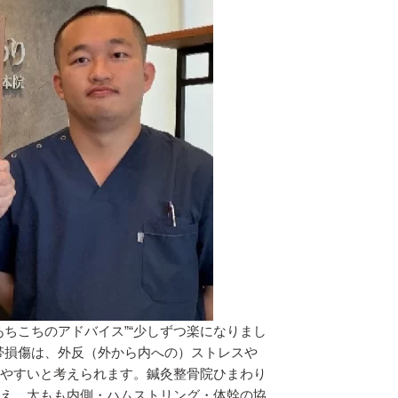
ちこちのアドバイス”“少しずつ楽になりまし
帯損傷は、外反（外から内への）ストレスや
やすいと考えられます。鍼灸整骨院ひまわり
え、太もも内側・ハムストリング・体幹の協