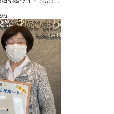
はお電話またはLINEからどうぞ。
浜院