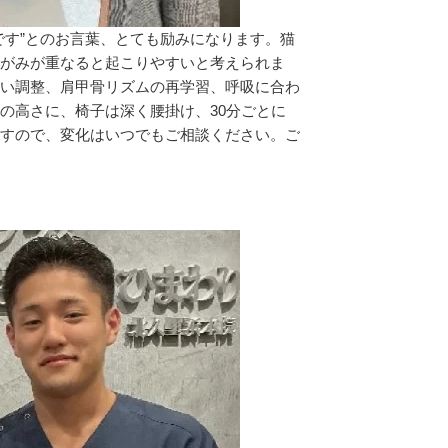
です”とのお言葉、とても励みになります。猫
がみが重なると起こりやすいと考えられま
い調整、肩甲骨リズムの再学習、呼吸に合わ
の高さに、椅子は深く腰掛け、30分ごとに
すので、変化はいつでもご相談ください。ご