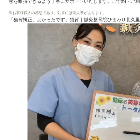
態を維持できるよう丁寧にサポートいたします。ご予約・ご相談
※お客様個人の感想であり、効果には個人差があります。
「猫背矯正、よかったです」猫背｜鍼灸整骨院ひまわり北久里