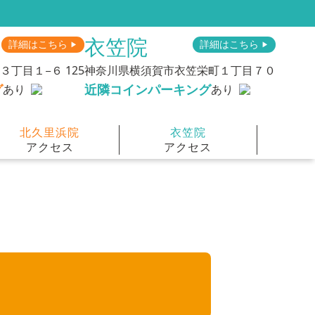
衣笠院
詳細はこちら
詳細はこちら
▶︎
▶︎
丁目１−６ 125
神奈川県横須賀市衣笠栄町１丁目７０
グ
近隣コインパーキング
あり
あり
北久里浜院
衣笠院
アクセス
アクセス