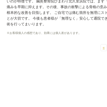
いのが特徴です。 鍼灸整骨院ひまわり北久里浜院では、まず
痛みを早期に抑えます。その後、事故の衝撃による骨格の歪み
根本的な改善を目指します。 ご自宅では痛む箇所を無理にス
とが大切です。 今後も患者様が「無理なく」安心して通院で
術を行ってまいります。
※お客様個人の感想であり、効果には個人差があります。
«