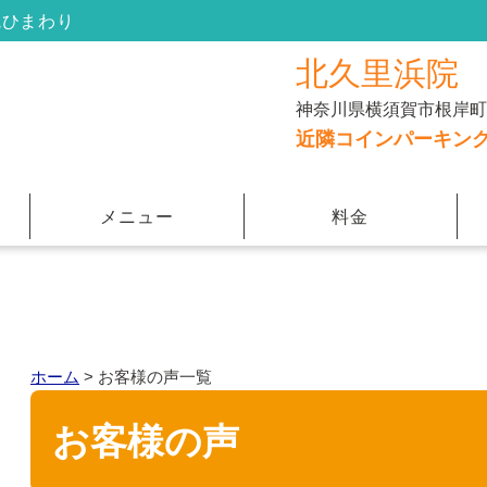
院ひまわり
北久里浜院
神奈川県横須賀市根岸町３
近隣コインパーキン
メニュー
料金
ホーム
>
お客様の声一覧
お客様の声