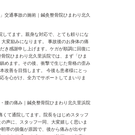
」交通事故の施術｜鍼灸整骨院ひまわり北久
通院してます。親身な対応で、とても頼りにな
、大変励みになります。 事故後のお身体の痛
だき感謝申し上げます。ケガが順調に回復に
整骨院ひまわり北久里浜院では、まず「ひま
鎮めます。その後、衝撃で生じた骨格の歪み
本改善を目指します。 今後も患者様にとっ
応を心がけ、全力でサポートしてまいりま
・腰の痛み｜鍼灸整骨院ひまわり北久里浜院
が痛くて通院してます。院長をはじめスタッフ
との声に、スタッフ一同、大変嬉しく思いま
や靭帯の損傷が原因で、後から痛みが出やす