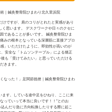
施術｜鍼灸整骨院ひまわり北久里浜院
ただけですが、肩のコリがとれたと実感があり
しく思います。 デスクワークや日々のクセに
因であることが多いです。 鍼灸整骨院ひま
痛みの根本となっている深層筋に直接アプロ
実感」いただけたように、即効性が高いのが
は、安全な「トムソンテーブル」による矯正
今後も「受けてみたい」と思っていただける
だきます。
くなった！」足関節捻挫｜鍼灸整骨院ひまわ
ています。している途中足をひねり、ここに来
なっていって本当に良いです！！”とのお
み込んだり急に方向転換したりする際に起こ