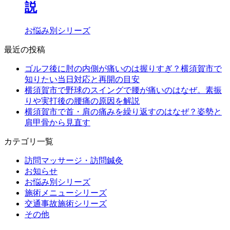
説
お悩み別シリーズ
最近の投稿
ゴルフ後に肘の内側が痛いのは握りすぎ？横須賀市で
知りたい当日対応と再開の目安
横須賀市で野球のスイングで腰が痛いのはなぜ。素振
りや実打後の腰痛の原因を解説
横須賀市で首・肩の痛みを繰り返すのはなぜ？姿勢と
肩甲骨から見直す
カテゴリ一覧
訪問マッサージ・訪問鍼灸
お知らせ
お悩み別シリーズ
施術メニューシリーズ
交通事故施術シリーズ
その他