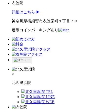
衣笠院
詳細はこちら
▶︎
神奈川県横須賀市衣笠栄町１丁目７０
近隣コインパーキング
あり
×
北久里浜院