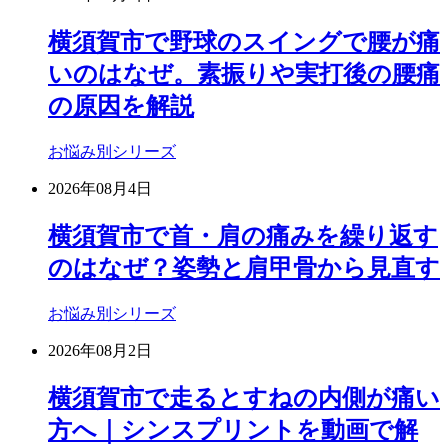
横須賀市で野球のスイングで腰が痛
いのはなぜ。素振りや実打後の腰痛
の原因を解説
お悩み別シリーズ
2026年08月4日
横須賀市で首・肩の痛みを繰り返す
のはなぜ？姿勢と肩甲骨から見直す
お悩み別シリーズ
2026年08月2日
横須賀市で走るとすねの内側が痛い
方へ｜シンスプリントを動画で解