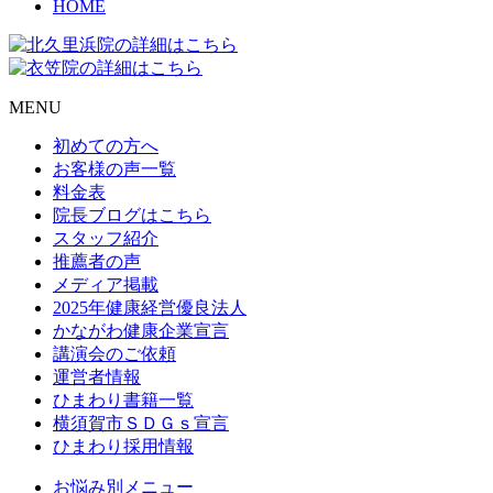
HOME
MENU
初めての方へ
お客様の声一覧
料金表
院長ブログはこちら
スタッフ紹介
推薦者の声
メディア掲載
2025年健康経営優良法人
かながわ健康企業宣言
講演会のご依頼
運営者情報
ひまわり書籍一覧
横須賀市ＳＤＧｓ宣言
ひまわり採用情報
お悩み別メニュー