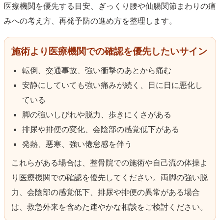
医療機関を優先する目安、ぎっくり腰や仙腸関節まわりの痛
みへの考え方、再発予防の進め方を整理します。
施術より医療機関での確認を優先したいサイン
転倒、交通事故、強い衝撃のあとから痛む
安静にしていても強い痛みが続く、日に日に悪化し
ている
脚の強いしびれや脱力、歩きにくさがある
排尿や排便の変化、会陰部の感覚低下がある
発熱、悪寒、強い倦怠感を伴う
これらがある場合は、整骨院での施術や自己流の体操よ
り医療機関での確認を優先してください。両脚の強い脱
力、会陰部の感覚低下、排尿や排便の異常がある場合
は、救急外来を含めた速やかな相談をご検討ください。