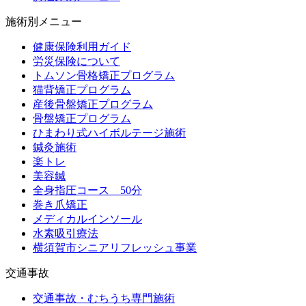
施術別メニュー
健康保険利用ガイド
労災保険について
トムソン骨格矯正プログラム
猫背矯正プログラム
産後骨盤矯正プログラム
骨盤矯正プログラム
ひまわり式ハイボルテージ施術
鍼灸施術
楽トレ
美容鍼
全身指圧コース 50分
巻き爪矯正
メディカルインソール
水素吸引療法
横須賀市シニアリフレッシュ事業
交通事故
交通事故・むちうち専門施術