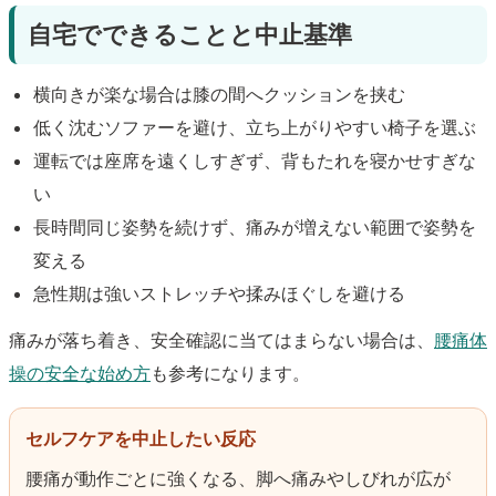
自宅でできることと中止基準
横向きが楽な場合は膝の間へクッションを挟む
低く沈むソファーを避け、立ち上がりやすい椅子を選ぶ
運転では座席を遠くしすぎず、背もたれを寝かせすぎな
い
長時間同じ姿勢を続けず、痛みが増えない範囲で姿勢を
変える
急性期は強いストレッチや揉みほぐしを避ける
痛みが落ち着き、安全確認に当てはまらない場合は、
腰痛体
操の安全な始め方
も参考になります。
セルフケアを中止したい反応
腰痛が動作ごとに強くなる、脚へ痛みやしびれが広が