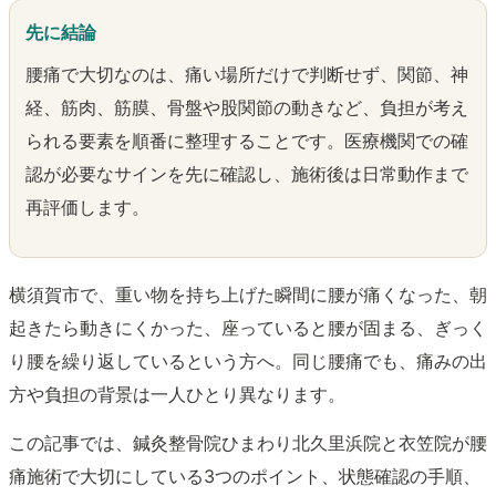
先に結論
腰痛で大切なのは、痛い場所だけで判断せず、関節、神
経、筋肉、筋膜、骨盤や股関節の動きなど、負担が考え
られる要素を順番に整理することです。医療機関での確
認が必要なサインを先に確認し、施術後は日常動作まで
再評価します。
横須賀市で、重い物を持ち上げた瞬間に腰が痛くなった、朝
起きたら動きにくかった、座っていると腰が固まる、ぎっく
り腰を繰り返しているという方へ。同じ腰痛でも、痛みの出
方や負担の背景は一人ひとり異なります。
この記事では、鍼灸整骨院ひまわり北久里浜院と衣笠院が腰
痛施術で大切にしている3つのポイント、状態確認の手順、