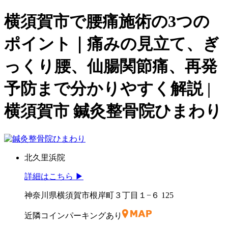
横須賀市で腰痛施術の3つの
ポイント｜痛みの見立て、ぎ
っくり腰、仙腸関節痛、再発
予防まで分かりやすく解説 |
横須賀市 鍼灸整骨院ひまわり
北久里浜院
詳細はこちら
▶︎
神奈川県横須賀市根岸町３丁目１−６ 125
近隣コインパーキング
あり