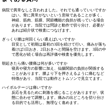
病院で異常なしと言われました。それでも通っていいですか
はい。骨に異常がないという意味であることが多く、
神経、筋肉、筋膜、関節機能の負担が残っている場合
があります。当院では問診と動作で切り分け、必要が
あれば紹介状で検査につなげます。
ぎっくり腰は何回くらい通えばいいですか
目安として初期は最初の3回を続けて行い、痛みが落ち
着けば1日おき、2日おきへと間隔を空けます。3回の中
で悪化が続く場合は再評価や検査を優先します。
朝起きたら痛い腰痛は何が多いですか
寝具や寝方の影響に加え、仙腸関節の負担が関係する
ことがあります。腰より下を押さえるように痛むなど
特徴があり、当院では動作とトムソンで見立てます。
ハイボルテージは痛いですか
反応を見るために刺激を感じることがありますが、状
態に合わせて調整します。痛みの出どころを切り分け
る目的でも活用し、無理なく進めます。