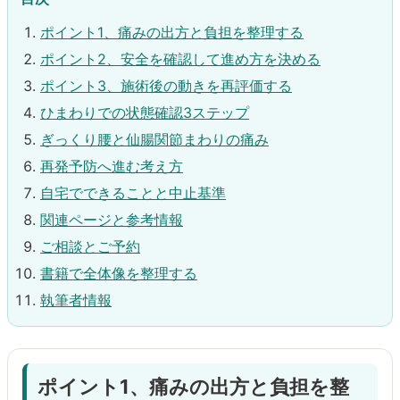
ポイント1、痛みの出方と負担を整理する
ポイント2、安全を確認して進め方を決める
ポイント3、施術後の動きを再評価する
ひまわりでの状態確認3ステップ
ぎっくり腰と仙腸関節まわりの痛み
再発予防へ進む考え方
自宅でできることと中止基準
関連ページと参考情報
ご相談とご予約
書籍で全体像を整理する
執筆者情報
ポイント1、痛みの出方と負担を整