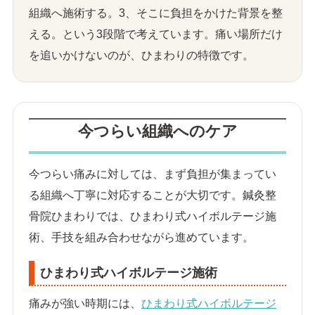
組織へ施術する。3、そこに負担をかけた背景を整
える。という3段階で考えています。痛い場所だけ
を追いかけないのが、ひまわりの特徴です。
今つらい組織へのケア
今つらい痛みに対しては、まず負担が集まってい
る組織へ丁寧に対応することが大切です。鍼灸整
骨院ひまわりでは、ひまわり式ハイボルテージ施
術、手技を組み合わせながら進めています。
ひまわり式ハイボルテージ施術
痛みが強い時期には、
ひまわり式ハイボルテージ