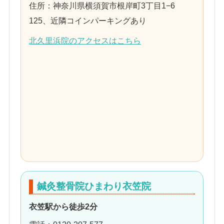
住所：神奈川県横須賀市根岸町3丁目1−6
125、近隣コインパーキングあり
北久里浜院のアクセスはこちら
鍼灸整骨院ひまわり衣笠院
衣笠駅から徒歩2分