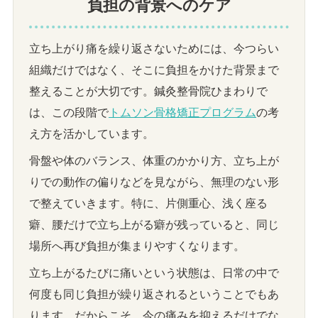
負担の背景へのケア
立ち上がり痛を繰り返さないためには、今つらい
組織だけではなく、そこに負担をかけた背景まで
整えることが大切です。鍼灸整骨院ひまわりで
は、この段階で
トムソン骨格矯正プログラム
の考
え方を活かしています。
骨盤や体のバランス、体重のかかり方、立ち上が
りでの動作の偏りなどを見ながら、無理のない形
で整えていきます。特に、片側重心、浅く座る
癖、腰だけで立ち上がる癖が残っていると、同じ
場所へ再び負担が集まりやすくなります。
立ち上がるたびに痛いという状態は、日常の中で
何度も同じ負担が繰り返されるということでもあ
ります。だからこそ、今の痛みを抑えるだけでな