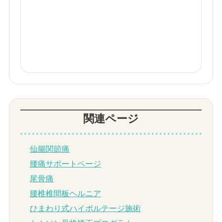
関連ページ
仙腸関節痛
腰痛サポートページ
尾骨痛
腰椎椎間板ヘルニア
ひまわり式ハイボルテージ施術