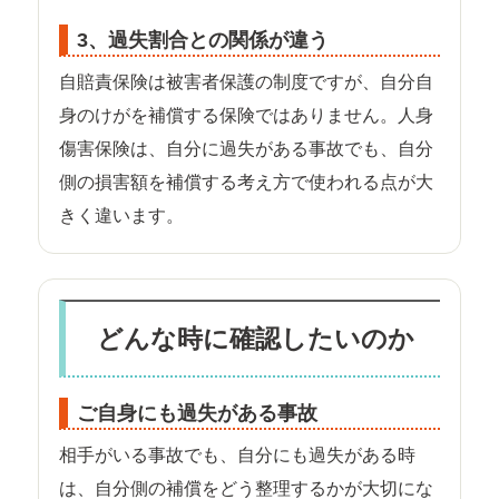
3、過失割合との関係が違う
自賠責保険は被害者保護の制度ですが、自分自
身のけがを補償する保険ではありません。人身
傷害保険は、自分に過失がある事故でも、自分
側の損害額を補償する考え方で使われる点が大
きく違います。
どんな時に確認したいのか
ご自身にも過失がある事故
相手がいる事故でも、自分にも過失がある時
は、自分側の補償をどう整理するかが大切にな