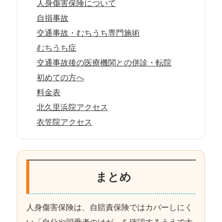
人身傷害保険について
自損事故
交通事故・むちうち専門施術
むちうち症
交通事故後の医療機関との併診・転院
初めての方へ
料金表
北久里浜院アクセス
衣笠院アクセス
まとめ
人身傷害保険は、自賠責保険ではカバーしにく