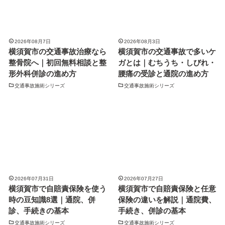
2026年08月7日
2026年08月3日
横須賀市の交通事故治療なら
横須賀市の交通事故で多いケ
整骨院へ｜初回無料相談と整
ガとは｜むちうち・しびれ・
形外科併診の進め方
腰痛の受診と通院の進め方
交通事故施術シリーズ
交通事故施術シリーズ
2026年07月31日
2026年07月27日
横須賀市で自賠責保険を使う
横須賀市で自賠責保険と任意
時の豆知識8選｜通院、併
保険の違いを解説｜通院費、
診、手続きの基本
手続き、併診の基本
交通事故施術シリーズ
交通事故施術シリーズ