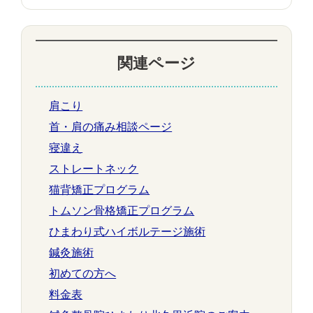
関連ページ
肩こり
首・肩の痛み相談ページ
寝違え
ストレートネック
猫背矯正プログラム
トムソン骨格矯正プログラム
ひまわり式ハイボルテージ施術
鍼灸施術
初めての方へ
料金表