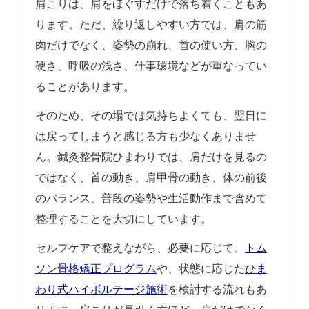
肩こりは、肩をほぐすだけで落ち着くこともあ
ります。ただ、繰り返しやすい方では、肩の筋
肉だけでなく、姿勢の崩れ、首の使い方、胸の
硬さ、呼吸の浅さ、仕事環境などが重なってい
ることがあります。
そのため、その場では気持ちよくても、翌日に
は戻ってしまうと感じる方も少なくありませ
ん。鍼灸整骨院ひまわりでは、肩だけを見るの
ではなく、首の動き、肩甲骨の動き、体の前後
のバランス、普段の姿勢や生活動作まで含めて
整理することを大切にしています。
セルフケアで整えながら、必要に応じて、
トム
ソン骨格矯正プログラム
や、状態に応じた
ひま
わり式ハイボルテージ施術
を検討する流れもあ