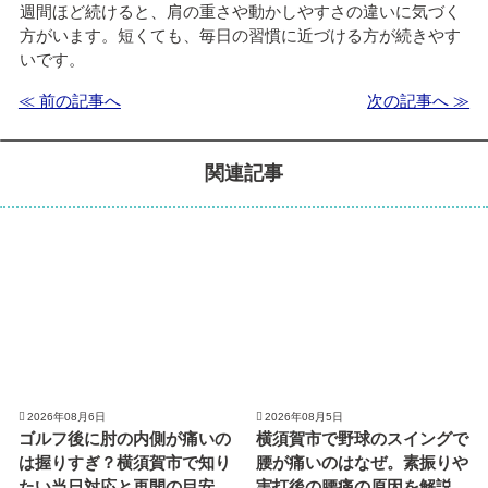
週間ほど続けると、肩の重さや動かしやすさの違いに気づく
方がいます。短くても、毎日の習慣に近づける方が続きやす
いです。
≪ 前の記事へ
次の記事へ ≫
関連記事
2026年08月6日
2026年08月5日
ゴルフ後に肘の内側が痛いの
横須賀市で野球のスイングで
は握りすぎ？横須賀市で知り
腰が痛いのはなぜ。素振りや
たい当日対応と再開の目安
実打後の腰痛の原因を解説