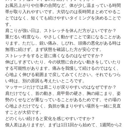
お風呂上がりや仕事の合間など、体が少し温まっている時間
帯が取り入れやすいです。大切なのは長時間まとめてやるこ
とではなく、短くても続けやすいタイミングを決めることで
す。
肩こりが強い日は、ストレッチを休んだ方がよいですか？
重だるい程度なら、やさしく動かすことで楽になることがあ
ります。ただし、鋭い痛み、しびれ、頭痛の悪化がある時は
無理に続けず、まず状態を確認した方が安心です。
ストレッチをすると逆に痛くなるのはなぜですか？
伸ばしすぎていたり、今の状態に合わない動きをしていたり
する可能性があります。痛みを我慢して続けるのではなく、
心地よく伸びる範囲まで戻してみてください。それでもつら
い時は、別の原因も考えたいところです。
マッサージだけでは肩こりが戻りやすいのはなぜですか？
肩だけでなく、首の動き、肩甲骨の硬さ、胸の縮こまり、姿
勢のくせなどが重なっていることがあるためです。その場の
心地よさだけでなく、負担が集まりやすい場所を一緒に見直
すことが大切です。
どのくらい続けると変化を感じやすいですか？
個人差はありますが、まずは1日1回から始めて、1週間から2