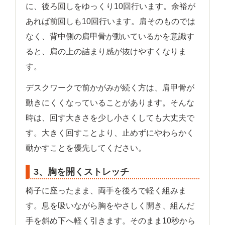
に、後ろ回しをゆっくり10回行います。余裕が
あれば前回しも10回行います。肩そのものでは
なく、背中側の肩甲骨が動いているかを意識す
ると、肩の上の詰まり感が抜けやすくなりま
す。
デスクワークで前かがみが続く方は、肩甲骨が
動きにくくなっていることがあります。そんな
時は、回す大きさを少し小さくしても大丈夫で
す。大きく回すことより、止めずにやわらかく
動かすことを優先してください。
3、胸を開くストレッチ
椅子に座ったまま、両手を後ろで軽く組みま
す。息を吸いながら胸をやさしく開き、組んだ
手を斜め下へ軽く引きます。そのまま10秒から