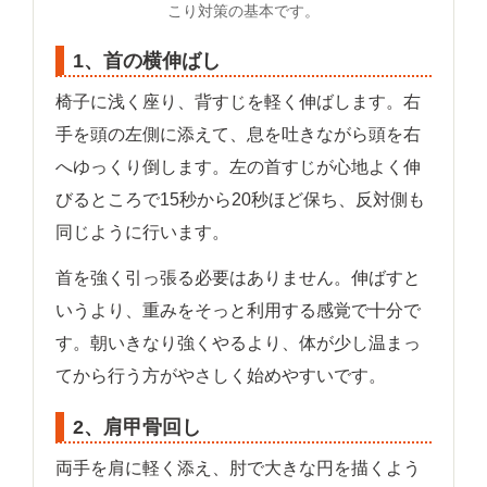
こり対策の基本です。
1、首の横伸ばし
椅子に浅く座り、背すじを軽く伸ばします。右
手を頭の左側に添えて、息を吐きながら頭を右
へゆっくり倒します。左の首すじが心地よく伸
びるところで15秒から20秒ほど保ち、反対側も
同じように行います。
首を強く引っ張る必要はありません。伸ばすと
いうより、重みをそっと利用する感覚で十分で
す。朝いきなり強くやるより、体が少し温まっ
てから行う方がやさしく始めやすいです。
2、肩甲骨回し
両手を肩に軽く添え、肘で大きな円を描くよう