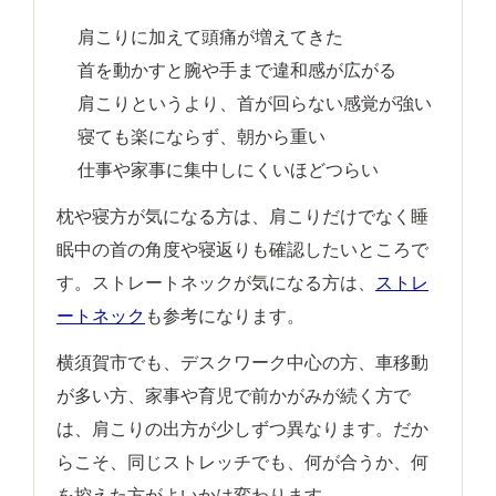
肩こりに加えて頭痛が増えてきた
首を動かすと腕や手まで違和感が広がる
肩こりというより、首が回らない感覚が強い
寝ても楽にならず、朝から重い
仕事や家事に集中しにくいほどつらい
枕や寝方が気になる方は、肩こりだけでなく睡
眠中の首の角度や寝返りも確認したいところで
す。ストレートネックが気になる方は、
ストレ
ートネック
も参考になります。
横須賀市でも、デスクワーク中心の方、車移動
が多い方、家事や育児で前かがみが続く方で
は、肩こりの出方が少しずつ異なります。だか
らこそ、同じストレッチでも、何が合うか、何
を控えた方がよいかは変わります。