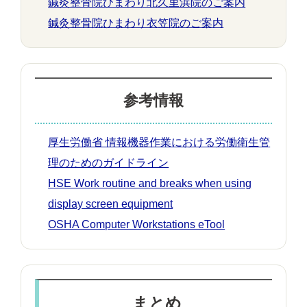
鍼灸整骨院ひまわり北久里浜院のご案内
鍼灸整骨院ひまわり衣笠院のご案内
参考情報
厚生労働省 情報機器作業における労働衛生管
理のためのガイドライン
HSE Work routine and breaks when using
display screen equipment
OSHA Computer Workstations eTool
まとめ