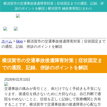
横須賀市の交通事故後遺障害対策｜症状固定までの通院、記録、併
診のポイントを解説 | 横須賀市 鍼灸整骨院ひまわり
ホーム
>
blog
>
横須賀市の交通事故後遺障害対策｜症状固定まで
の通院、記録、併診のポイントを解説
横須賀市の交通事故後遺障害対策｜症状固定ま
での通院、記録、併診のポイントを解説
2026年02月10日
交通事故の痛みが長引くと、体だけでなく手続きも不安にな
ります。後遺症を残さないために大切なのは、自己判断で通
院をやめないことと、症状を正しく記録して医療機関と共有
することです。横須賀市で交通事故後の後遺障害が心配な方