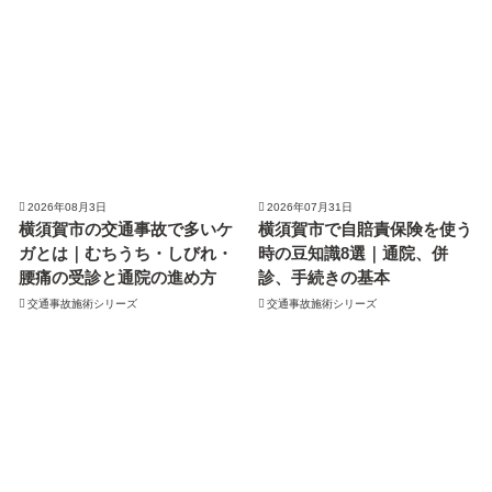
2026年08月3日
2026年07月31日
横須賀市の交通事故で多いケ
横須賀市で自賠責保険を使う
ガとは｜むちうち・しびれ・
時の豆知識8選｜通院、併
腰痛の受診と通院の進め方
診、手続きの基本
交通事故施術シリーズ
交通事故施術シリーズ