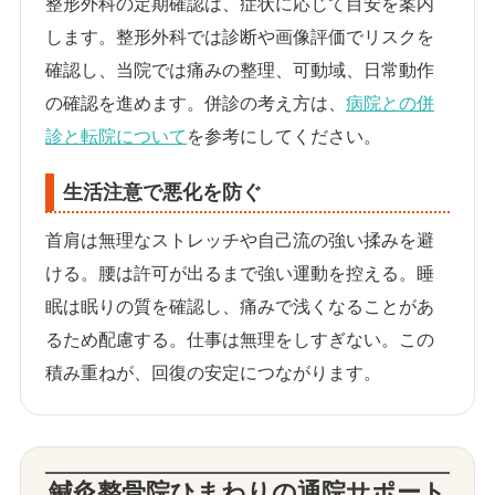
整形外科の定期確認は、症状に応じて目安を案内
します。整形外科では診断や画像評価でリスクを
確認し、当院では痛みの整理、可動域、日常動作
の確認を進めます。併診の考え方は、
病院との併
診と転院について
を参考にしてください。
生活注意で悪化を防ぐ
首肩は無理なストレッチや自己流の強い揉みを避
ける。腰は許可が出るまで強い運動を控える。睡
眠は眠りの質を確認し、痛みで浅くなることがあ
るため配慮する。仕事は無理をしすぎない。この
積み重ねが、回復の安定につながります。
鍼灸整骨院ひまわりの通院サポート