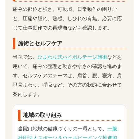
痛みの部位と強さ、可動域、日常動作の困りご
と、圧痛や腫れ、熱感、しびれの有無。必要に応
じて仕事動作での再現痛なども確認します。
施術とセルフケア
当院では、
ひまわり式ハイボルテージ施術
などを
用いて、痛みの整理と動きやすさの確認を進めま
す。セルフケアのテーマは、肩首、腰、寝方、肩
甲骨まわり、呼吸など、その方の状態に合わせて
案内します。
地域の取り組み
当院は地域の健康づくりの一環として、
一般
社団法人スポーツ＆ウェルビーイング推進協