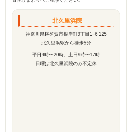
骨院ひまわりへご相談ください。
北久里浜院
神奈川県横須賀市根岸町3丁目1−6 125
北久里浜駅から徒歩5分
平日9時〜20時、土日9時〜17時
日曜は北久里浜院のみ不定休