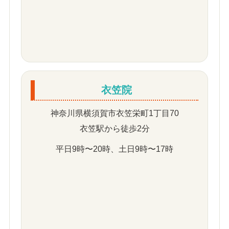
衣笠院
神奈川県横須賀市衣笠栄町1丁目70
衣笠駅から徒歩2分
平日9時〜20時、土日9時〜17時