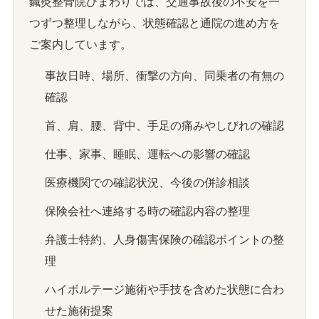
鍼灸整骨院ひまわりでは、交通事故後の不安を一
つずつ整理しながら、状態確認と通院の進め方を
ご案内しています。
事故日時、場所、衝撃の方向、同乗者の有無の
確認
首、肩、腰、背中、手足の痛みやしびれの確認
仕事、家事、睡眠、運転への影響の確認
医療機関での確認状況、今後の併診相談
保険会社へ連絡する時の確認内容の整理
弁護士特約、人身傷害保険の確認ポイントの整
理
ハイボルテージ施術や手技を含めた状態に合わ
せた施術提案