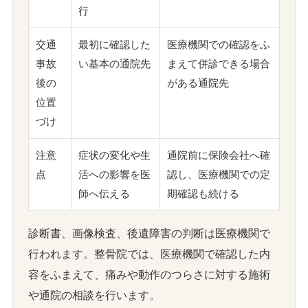
行
交通
最初に確認した
医療機関での確認をふ
事故
い基本の通院先
まえて併診できる場合
後の
がある通院先
位置
づけ
注意
症状の変化や生
通院前に保険会社へ確
点
活への影響を医
認し、医療機関での定
師へ伝える
期確認も続ける
診断書、画像検査、後遺障害の判断は医療機関で
行われます。整骨院では、医療機関で確認した内
容をふまえて、痛みや動作のつらさに対する施術
や通院の相談を行います。