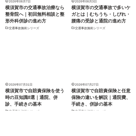
2026年08月7日
2026年08月3日
横須賀市の交通事故治療なら
横須賀市の交通事故で多いケ
整骨院へ｜初回無料相談と整
ガとは｜むちうち・しびれ・
形外科併診の進め方
腰痛の受診と通院の進め方
交通事故施術シリーズ
交通事故施術シリーズ
2026年07月31日
2026年07月27日
横須賀市で自賠責保険を使う
横須賀市で自賠責保険と任意
時の豆知識8選｜通院、併
保険の違いを解説｜通院費、
診、手続きの基本
手続き、併診の基本
交通事故施術シリーズ
交通事故施術シリーズ