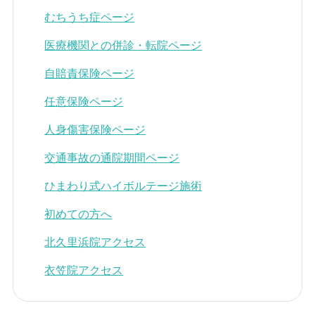
むちうち症ページ
医療機関との併診・転院ページ
自賠責保険ページ
任意保険ページ
人身傷害保険ページ
交通事故の通院期間ページ
ひまわり式ハイボルテージ施術
初めての方へ
北久里浜院アクセス
衣笠院アクセス