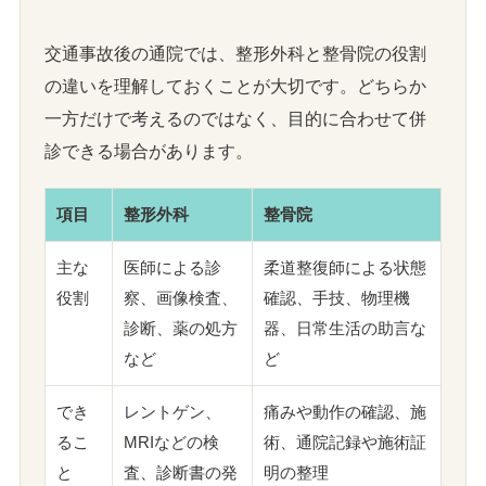
交通事故後の通院では、整形外科と整骨院の役割
の違いを理解しておくことが大切です。どちらか
一方だけで考えるのではなく、目的に合わせて併
診できる場合があります。
項目
整形外科
整骨院
主な
医師による診
柔道整復師による状態
役割
察、画像検査、
確認、手技、物理機
診断、薬の処方
器、日常生活の助言な
など
ど
でき
レントゲン、
痛みや動作の確認、施
るこ
MRIなどの検
術、通院記録や施術証
と
査、診断書の発
明の整理