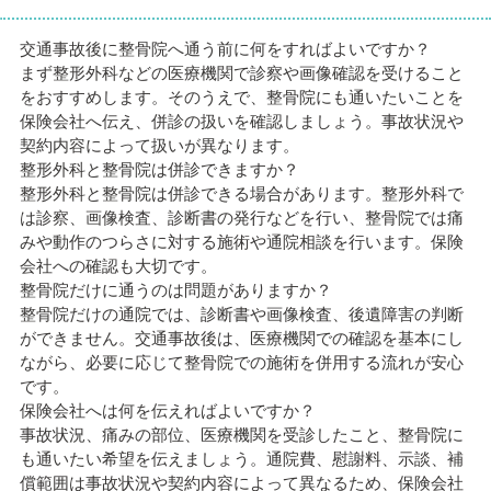
交通事故後に整骨院へ通う前に何をすればよいですか？
まず整形外科などの医療機関で診察や画像確認を受けること
をおすすめします。そのうえで、整骨院にも通いたいことを
保険会社へ伝え、併診の扱いを確認しましょう。事故状況や
契約内容によって扱いが異なります。
整形外科と整骨院は併診できますか？
整形外科と整骨院は併診できる場合があります。整形外科で
は診察、画像検査、診断書の発行などを行い、整骨院では痛
みや動作のつらさに対する施術や通院相談を行います。保険
会社への確認も大切です。
整骨院だけに通うのは問題がありますか？
整骨院だけの通院では、診断書や画像検査、後遺障害の判断
ができません。交通事故後は、医療機関での確認を基本にし
ながら、必要に応じて整骨院での施術を併用する流れが安心
です。
保険会社へは何を伝えればよいですか？
事故状況、痛みの部位、医療機関を受診したこと、整骨院に
も通いたい希望を伝えましょう。通院費、慰謝料、示談、補
償範囲は事故状況や契約内容によって異なるため、保険会社