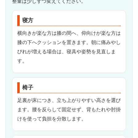
整量は少しずつ変えてください。
寝方
横向きが楽な方は膝の間へ、仰向けが楽な方は
膝の下へクッションを置きます。朝に痛みやし
びれが増える場合は、寝具や姿勢を見直しま
す。
椅子
足裏が床につき、立ち上がりやすい高さを選び
ます。腰を反らして固定せず、背もたれや肘掛
けを使って負担を分散します。