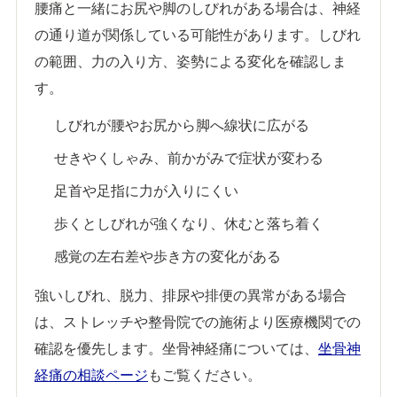
腰痛と一緒にお尻や脚のしびれがある場合は、神経
の通り道が関係している可能性があります。しびれ
の範囲、力の入り方、姿勢による変化を確認しま
す。
しびれが腰やお尻から脚へ線状に広がる
せきやくしゃみ、前かがみで症状が変わる
足首や足指に力が入りにくい
歩くとしびれが強くなり、休むと落ち着く
感覚の左右差や歩き方の変化がある
強いしびれ、脱力、排尿や排便の異常がある場合
は、ストレッチや整骨院での施術より医療機関での
確認を優先します。坐骨神経痛については、
坐骨神
経痛の相談ページ
もご覧ください。