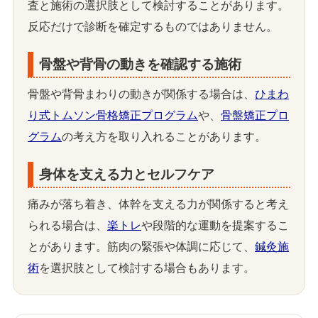
査と施術の選択肢として検討することがあります。
反応だけで診断を確定するものではありません。
骨盤や背骨の動きを確認する施術
骨盤や背骨まわりの動きが関係する場合は、
ひまわ
り式トムソン骨格矯正プログラム
や、
骨盤矯正プロ
グラム
の考え方を取り入れることがあります。
身体を支える力とセルフケア
痛みが落ち着き、体幹を支える力が関係すると考え
られる場合は、
楽トレ
や段階的な運動を提案するこ
とがあります。筋肉の緊張や体調に応じて、
鍼灸施
術
を選択肢として検討する場合もあります。