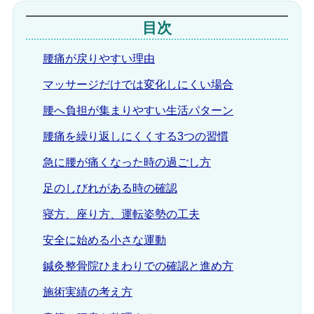
目次
腰痛が戻りやすい理由
マッサージだけでは変化しにくい場合
腰へ負担が集まりやすい生活パターン
腰痛を繰り返しにくくする3つの習慣
急に腰が痛くなった時の過ごし方
足のしびれがある時の確認
寝方、座り方、運転姿勢の工夫
安全に始める小さな運動
鍼灸整骨院ひまわりでの確認と進め方
施術実績の考え方