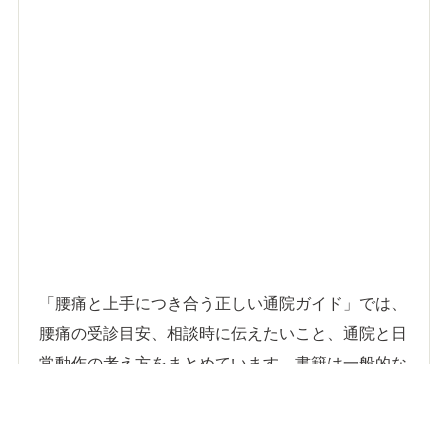
「腰痛と上手につき合う正しい通院ガイド」では、
腰痛の受診目安、相談時に伝えたいこと、通院と日
常動作の考え方をまとめています。書籍は一般的な
情報であり、症状の変化を保証するものではありま
せん。