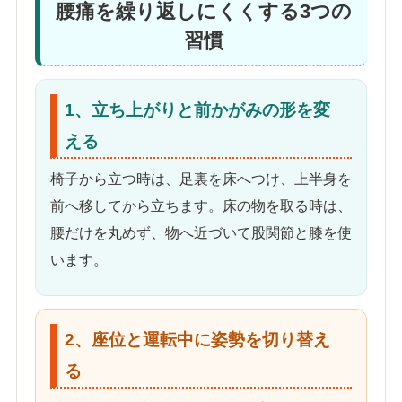
腰痛を繰り返しにくくする3つの
習慣
1、立ち上がりと前かがみの形を変
える
椅子から立つ時は、足裏を床へつけ、上半身を
前へ移してから立ちます。床の物を取る時は、
腰だけを丸めず、物へ近づいて股関節と膝を使
います。
2、座位と運転中に姿勢を切り替え
る