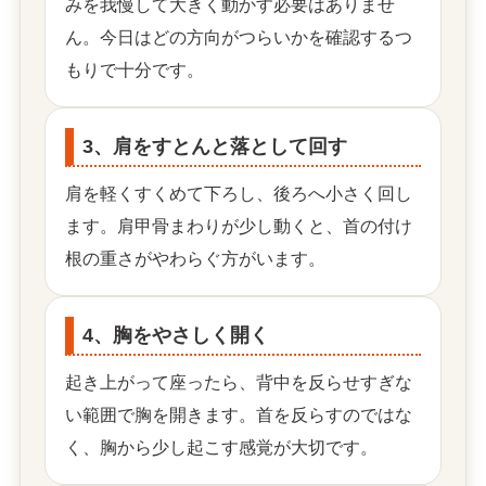
みを我慢して大きく動かす必要はありませ
ん。今日はどの方向がつらいかを確認するつ
もりで十分です。
3、肩をすとんと落として回す
肩を軽くすくめて下ろし、後ろへ小さく回し
ます。肩甲骨まわりが少し動くと、首の付け
根の重さがやわらぐ方がいます。
4、胸をやさしく開く
起き上がって座ったら、背中を反らせすぎな
い範囲で胸を開きます。首を反らすのではな
く、胸から少し起こす感覚が大切です。