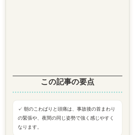
この記事の要点
✓ 朝のこわばりと頭痛は、事故後の首まわり
の緊張や、夜間の同じ姿勢で強く感じやすく
なります。