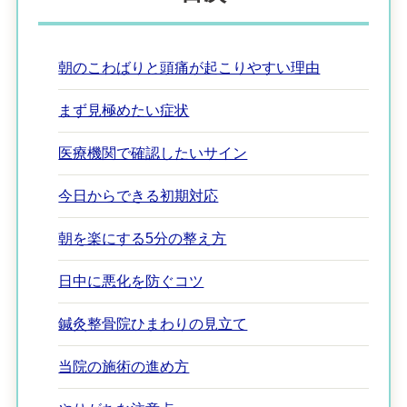
朝のこわばりと頭痛が起こりやすい理由
まず見極めたい症状
医療機関で確認したいサイン
今日からできる初期対応
朝を楽にする5分の整え方
日中に悪化を防ぐコツ
鍼灸整骨院ひまわりの見立て
当院の施術の進め方