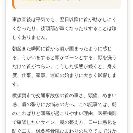
事故直後は平気でも、翌日以降に首が動かしにく
くなったり、後頭部が重くなったりすることは珍
しくありません。
朝起きた瞬間に首から肩が固まったように感じ
る、うがいをすると頭がズーンとする、顔を洗う
だけで首がつらい。こうした状態が続くと、身支
度、仕事、家事、運転の始まりに大きく影響しま
す。
横須賀市で交通事故後の首の重さ、頭痛、めまい
感、肩の張りにお悩みの方へ。この記事では、朝
のこわばりと頭痛が起こりやすい理由、医療機関
で確認したいサイン、朝の整え方、日中に悪化を
防ぐ工夫、鍼灸整骨院ひまわりの見立てまで分か