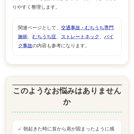
りやすく整理します。
関連ページとして、
交通事故・むちうち専門
施術
、
むちうち症
、
ストレートネック
、
バイ
ク事故
の内容も参考になります。
このようなお悩みはありません
か
✓ 朝起きた時に首から肩が固まったように感