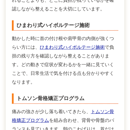
れることよりも、どこに負担が残っているかを確
認しながら整えることを大切にしています。
ひまわり式ハイボルテージ施術
動かした時に首の付け根や肩甲骨の内側が強くつ
らい方には、
ひまわり式ハイボルテージ施術
で負
担の残り方を確認しながら整えることがありま
す。どの動きで症状が変わるかを一緒に見ていく
ことで、日常生活で気を付ける点も分かりやすく
なります。
トムソン骨格矯正プログラム
痛みの強さが少し落ち着いてきたら、
トムソン骨
格矯正プログラム
を組み合わせ、背骨や骨盤のバ
ランスも見ていきます。朝のこわばりは、首だけ