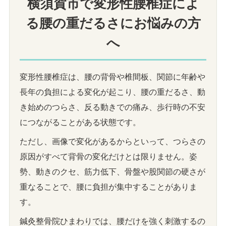
横須賀市で変形性腰椎症によ
る腰の重だるさにお悩みの方
へ
変形性腰椎症は、腰の背骨や椎間板、関節に年齢や
長年の負担による変化が起こり、腰の重だるさ、動
き始めのつらさ、反る動きでの痛み、歩行時の不安
につながることがある状態です。
ただし、画像で変化があるからといって、つらさの
原因がすべて背骨の変化だけとは限りません。姿
勢、動きのクセ、筋力低下、骨盤や股関節の硬さが
重なることで、腰に負担が集中することがありま
す。
鍼灸整骨院ひまわりでは、腰だけを強く刺激するの