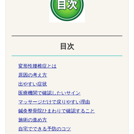
目次
変形性腰椎症とは
原因の考え方
出やすい症状
医療機関で確認したいサイン
マッサージだけで戻りやすい理由
鍼灸整骨院ひまわりで確認すること
施術の進め方
自宅でできる予防のコツ