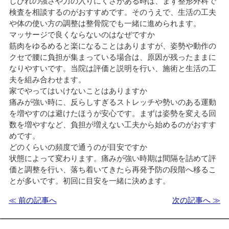
しびれの強さや力の入りにくさがある時は、まず整形外科で
検査を相談するのがおすすめです。そのうえで、生活の工夫
や体の使い方の調整は整骨院でも一緒に進められます。
マッサージで良くならないのはなぜですか
筋肉をゆるめると楽になることはありますが、姿勢や動作の
クセで腰に負担が集まっている場合は、原因が残ったままに
なりやすいです。当院は評価と説明を行い、施術と生活の工
夫を組み合わせます。
家でやってはいけないことはありますか
痛みが強い時に、反らしすぎるストレッチや勢いのある運動
を増やすのは避けたほうが安心です。まずは姿勢を変える回
数を増やすなど、負担が増えない工夫から始めるのがおすす
めです。
どのくらいの頻度で通うのが目安ですか
状態によって変わります。痛みが強い時期は間隔を詰めて評
価と調整を行い、落ち着いてきたら再発予防の段階へ移るこ
とが多いです。初回に目安を一緒に決めます。
≪ 前の記事へ
次の記事へ ≫