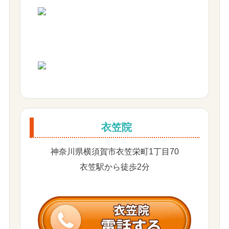
衣笠院
神奈川県横須賀市衣笠栄町1丁目70
衣笠駅から徒歩2分