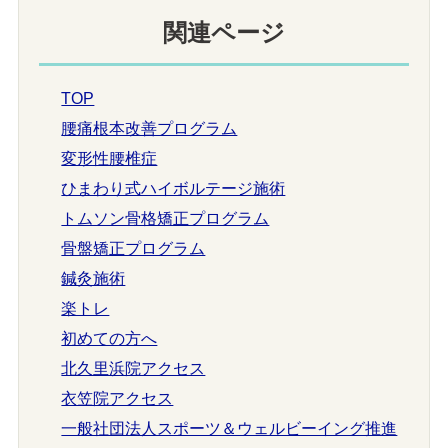
関連ページ
TOP
腰痛根本改善プログラム
変形性腰椎症
ひまわり式ハイボルテージ施術
トムソン骨格矯正プログラム
骨盤矯正プログラム
鍼灸施術
楽トレ
初めての方へ
北久里浜院アクセス
衣笠院アクセス
一般社団法人スポーツ＆ウェルビーイング推進