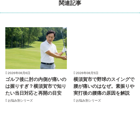
関連記事
2026年08月6日
2026年08月5日
ゴルフ後に肘の内側が痛いの
横須賀市で野球のスイングで
は握りすぎ？横須賀市で知り
腰が痛いのはなぜ。素振りや
たい当日対応と再開の目安
実打後の腰痛の原因を解説
お悩み別シリーズ
お悩み別シリーズ