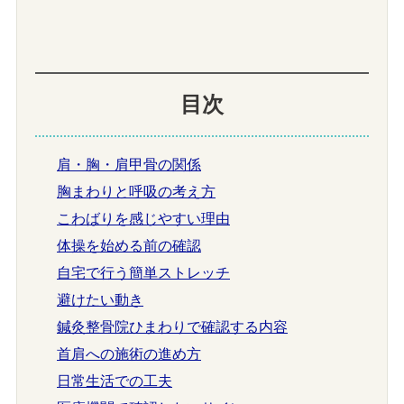
目次
肩・胸・肩甲骨の関係
胸まわりと呼吸の考え方
こわばりを感じやすい理由
体操を始める前の確認
自宅で行う簡単ストレッチ
避けたい動き
鍼灸整骨院ひまわりで確認する内容
首肩への施術の進め方
日常生活での工夫