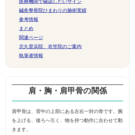
医療機関で確認したいサイン
鍼灸整骨院ひまわりの施術実績
参考情報
まとめ
関連ページ
北久里浜院、衣笠院のご案内
執筆者情報
肩・胸・肩甲骨の関係
肩甲骨は、背中の上部にある左右一対の骨です。腕
を上げる、後ろへ引く、物を持つ動作に合わせて動
きます。