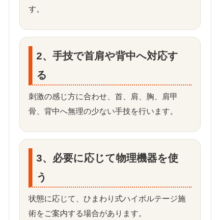
す。
2、手技で首肩や背中へ対応す
る
刺激の感じ方に合わせ、首、肩、胸、肩甲
骨、背中へ無理の少ない手技を行います。
3、必要に応じて物理機器を使
う
状態に応じて、ひまわり式ハイボルテージ施
術をご案内する場合があります。