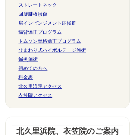
ストレートネック
回旋腱板損傷
肩インピンジメント症候群
猫背矯正プログラム
トムソン骨格矯正プログラム
ひまわり式ハイボルテージ施術
鍼灸施術
初めての方へ
料金表
北久里浜院アクセス
衣笠院アクセス
北久里浜院、衣笠院のご案内