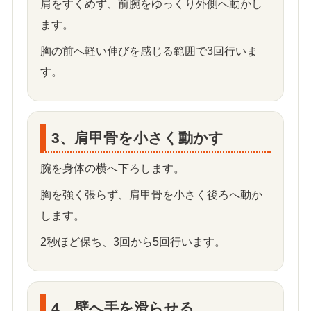
肩をすくめず、前腕をゆっくり外側へ動かし
ます。
胸の前へ軽い伸びを感じる範囲で3回行いま
す。
3、肩甲骨を小さく動かす
腕を身体の横へ下ろします。
胸を強く張らず、肩甲骨を小さく後ろへ動か
します。
2秒ほど保ち、3回から5回行います。
4、壁へ手を滑らせる