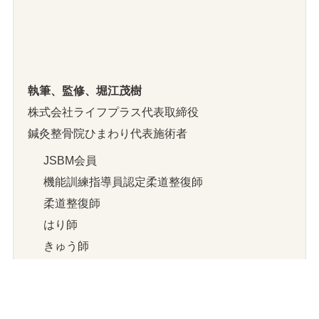
執筆、監修、堀江茂樹
株式会社ライフプラス代表取締役
鍼灸整骨院ひまわり代表施術者
JSBM会員
機能訓練指導員認定柔道整復師
柔道整復師
はり師
きゅう師
柔道整復師臨床実習指導者
はり師きゅう師臨床実習指導者
関連協会、
一般社団法人スポーツ＆ウェルビーイン