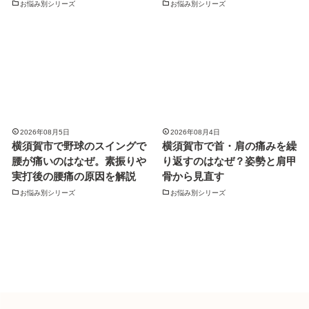
お悩み別シリーズ
お悩み別シリーズ
2026年08月5日
2026年08月4日
横須賀市で野球のスイングで
横須賀市で首・肩の痛みを繰
腰が痛いのはなぜ。素振りや
り返すのはなぜ？姿勢と肩甲
実打後の腰痛の原因を解説
骨から見直す
お悩み別シリーズ
お悩み別シリーズ