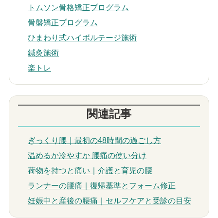
トムソン骨格矯正プログラム
骨盤矯正プログラム
ひまわり式ハイボルテージ施術
鍼灸施術
楽トレ
関連記事
ぎっくり腰｜最初の48時間の過ごし方
温めるか冷やすか 腰痛の使い分け
荷物を持つと痛い｜介護と育児の腰
ランナーの腰痛｜復帰基準とフォーム修正
妊娠中と産後の腰痛｜セルフケアと受診の目安