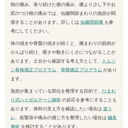
朝の痛み、座り続けた後の痛み、腰より少し下やお
尻のつけ根の痛みでは、仙腸関節まわりの負担が関
係することがあります。詳しくは
仙腸関節痛
も参
考にしてください。
体の傾きや骨盤の傾きが続くと、腰まわりの筋肉が
がんばり続け、硬さや動きにくさにつながることが
あります。土台から確認する考え方として、
トムソ
ン骨格矯正プログラム
、
骨盤矯正プログラム
があり
ます。
負担が集まっている部位を整理する目的で、
ひまわ
り式ハイボルテージ施術
の反応を参考にすることも
あります。体幹の支え方を確認したい場合は
楽ト
レ
、筋緊張や痛みの感じ方を整理したい場合は
鍼灸
施術
を検討することがあります。