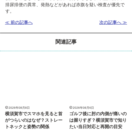
排尿排便の異常、発熱などがあれば赤旗を疑い検査が優先で
す。
≪ 前の記事へ
次の記事へ ≫
関連記事
2026年08月8日
2026年08月6日
横須賀市でスマホを見ると首
ゴルフ後に肘の内側が痛いの
がつらいのはなぜ？ストレー
は握りすぎ？横須賀市で知り
トネックと姿勢の関係
たい当日対応と再開の目安