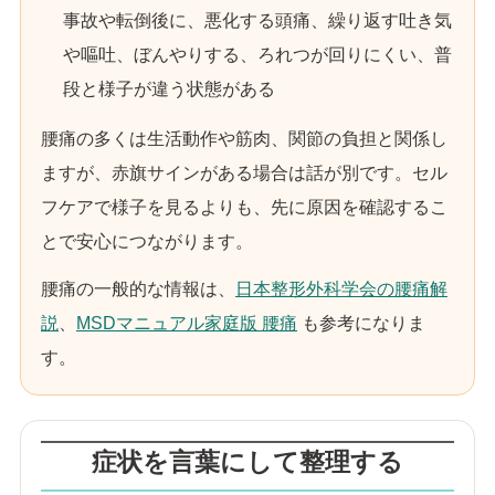
事故や転倒後に、悪化する頭痛、繰り返す吐き気
や嘔吐、ぼんやりする、ろれつが回りにくい、普
段と様子が違う状態がある
腰痛の多くは生活動作や筋肉、関節の負担と関係し
ますが、赤旗サインがある場合は話が別です。セル
フケアで様子を見るよりも、先に原因を確認するこ
とで安心につながります。
腰痛の一般的な情報は、
日本整形外科学会の腰痛解
説
、
MSDマニュアル家庭版 腰痛
も参考になりま
す。
症状を言葉にして整理する