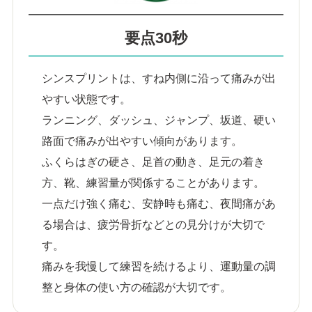
要点30秒
シンスプリントは、すね内側に沿って痛みが出
やすい状態です。
ランニング、ダッシュ、ジャンプ、坂道、硬い
路面で痛みが出やすい傾向があります。
ふくらはぎの硬さ、足首の動き、足元の着き
方、靴、練習量が関係することがあります。
一点だけ強く痛む、安静時も痛む、夜間痛があ
る場合は、疲労骨折などとの見分けが大切で
す。
痛みを我慢して練習を続けるより、運動量の調
整と身体の使い方の確認が大切です。