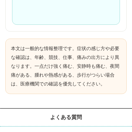
本文は一般的な情報整理です。症状の感じ方や必要
な確認は、年齢、競技、仕事、痛みの出方により異
なります。一点だけ強く痛む、安静時も痛む、夜間
痛がある、腫れや熱感がある、歩行がつらい場合
は、医療機関での確認を優先してください。
よくある質問