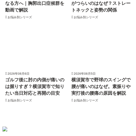
なる方へ｜胸郭出口症候群を
がつらいのはなぜ？ストレー
動画で解説
トネックと姿勢の関係
お悩み別シリーズ
お悩み別シリーズ
2026年08月6日
2026年08月5日
ゴルフ後に肘の内側が痛いの
横須賀市で野球のスイングで
は握りすぎ？横須賀市で知り
腰が痛いのはなぜ。素振りや
たい当日対応と再開の目安
実打後の腰痛の原因を解説
お悩み別シリーズ
お悩み別シリーズ