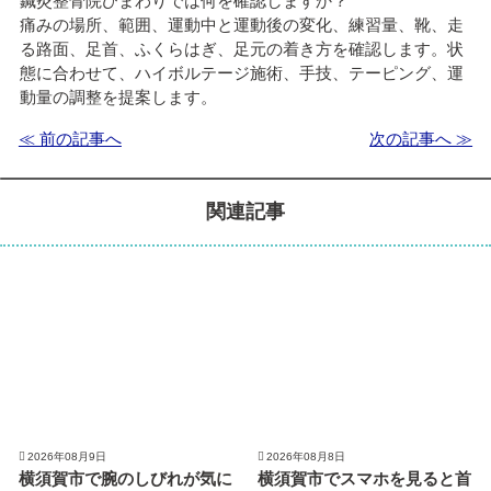
鍼灸整骨院ひまわりでは何を確認しますか？
痛みの場所、範囲、運動中と運動後の変化、練習量、靴、走
る路面、足首、ふくらはぎ、足元の着き方を確認します。状
態に合わせて、ハイボルテージ施術、手技、テーピング、運
動量の調整を提案します。
≪ 前の記事へ
次の記事へ ≫
関連記事
2026年08月9日
2026年08月8日
横須賀市で腕のしびれが気に
横須賀市でスマホを見ると首