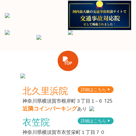
TOP
北久里浜院
詳細はこちら
▶︎
神奈川県横須賀市根岸町３丁目１−６ 125
近隣コインパーキング
あり
衣笠院
詳細はこちら
▶︎
神奈川県横須賀市衣笠栄町１丁目７０