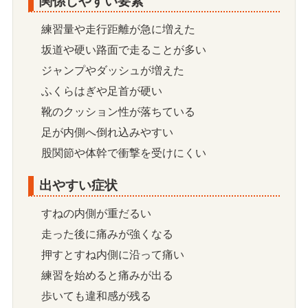
関係しやすい要素
練習量や走行距離が急に増えた
坂道や硬い路面で走ることが多い
ジャンプやダッシュが増えた
ふくらはぎや足首が硬い
靴のクッション性が落ちている
足が内側へ倒れ込みやすい
股関節や体幹で衝撃を受けにくい
出やすい症状
すねの内側が重だるい
走った後に痛みが強くなる
押すとすね内側に沿って痛い
練習を始めると痛みが出る
歩いても違和感が残る