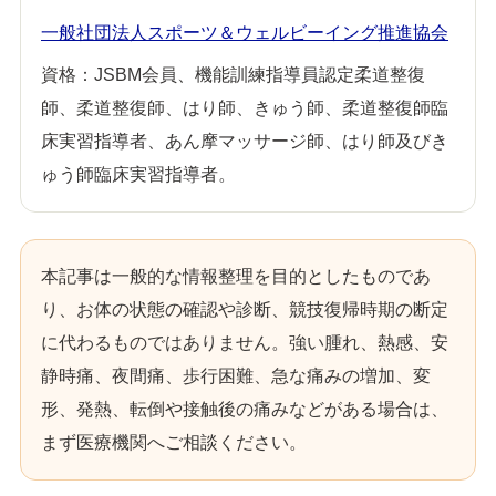
一般社団法人スポーツ＆ウェルビーイング推進協会
資格：JSBM会員、機能訓練指導員認定柔道整復
師、柔道整復師、はり師、きゅう師、柔道整復師臨
床実習指導者、あん摩マッサージ師、はり師及びき
ゅう師臨床実習指導者。
本記事は一般的な情報整理を目的としたものであ
り、お体の状態の確認や診断、競技復帰時期の断定
に代わるものではありません。強い腫れ、熱感、安
静時痛、夜間痛、歩行困難、急な痛みの増加、変
形、発熱、転倒や接触後の痛みなどがある場合は、
まず医療機関へご相談ください。