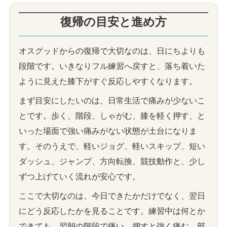
復帰の目安と進め方
オスグッドからの復帰で大切なのは、日にちよりも
段階です。いきなりフル練習へ戻すと、落ち着いた
ように見えた膝下がすぐ反応しやすくなります。
まず目安にしたいのは、日常生活で痛みが少ないこ
とです。歩く、階段、しゃがむ、膝を軽く押す、と
いった場面で強い痛みがない状態が土台になりま
す。そのうえで、軽いジョグ、軽いスキップ、短い
ダッシュ、ジャンプ、方向転換、競技動作と、少し
ずつ上げていく流れが安心です。
ここで大切なのは、今日できたかだけでなく、翌日
にどう反応したかを見ることです。練習中は何とか
できても、翌朝の階段で痛い、押すと強く痛む、部