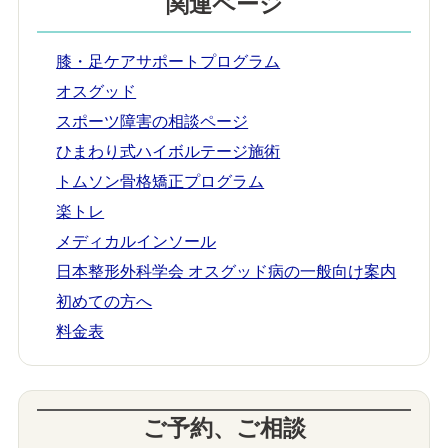
関連ページ
膝・足ケアサポートプログラム
オスグッド
スポーツ障害の相談ページ
ひまわり式ハイボルテージ施術
トムソン骨格矯正プログラム
楽トレ
メディカルインソール
日本整形外科学会 オスグッド病の一般向け案内
初めての方へ
料金表
ご予約、ご相談