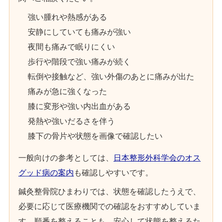
強い腫れや熱感がある
安静にしていても痛みが強い
夜間も痛みで眠りにくい
歩行や階段で強い痛みが続く
転倒や接触など、強い外傷のあとに痛みが出た
痛みが急に強くなった
膝に変形や強い内出血がある
発熱や強いだるさを伴う
膝下の骨片や状態を画像で確認したい
一般向けの参考としては、
日本整形外科学会のオス
グッド病の案内
も確認しやすいです。
鍼灸整骨院ひまわりでは、状態を確認したうえで、
必要に応じて医療機関での確認をおすすめしていま
す。順番を整えることも、安心して状態を整えるた