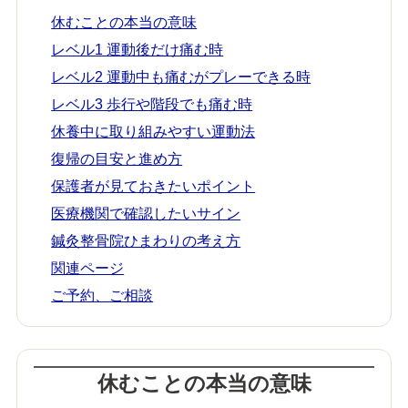
休むことの本当の意味
レベル1 運動後だけ痛む時
レベル2 運動中も痛むがプレーできる時
レベル3 歩行や階段でも痛む時
休養中に取り組みやすい運動法
復帰の目安と進め方
保護者が見ておきたいポイント
医療機関で確認したいサイン
鍼灸整骨院ひまわりの考え方
関連ページ
ご予約、ご相談
休むことの本当の意味