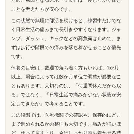
ため、原因となるスポーツ動作は一度しっかり休む
ことを考えた方が安心です。
この状態で無理に部活を続けると、練習中だけでな
く日常生活の痛みまで長引きやすくなります。ジャ
ンプ、ダッシュ、キックなどの高負荷は止めて、ま
ずは歩行や階段での痛みを落ち着かせることが優先
です。
休養の目安は、数週で落ち着く方もいれば、1か月
以上、場合によっては数か月単位で調整が必要なこ
ともあります。大切なのは、「何週間休んだから戻
る」ではなく、「日常生活で痛みが少ない状態が安
定してきたか」で考えることです。
この段階では、医療機関での確認や、保存的にどこ
まで進められるかの整理も大切です。痛みが強いほ
ど、焦って戻すより、今はしっかり落ち着かせる時