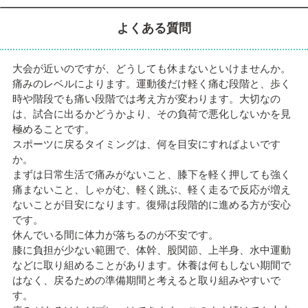
よくある質問
大会が近いのですが、どうしても休まないといけませんか。
痛みのレベルによります。運動後だけ軽く痛む段階と、歩く
時や階段でも痛い段階では考え方が変わります。大切なの
は、試合に出るかどうかより、その負荷で悪化しないかを見
極めることです。
スポーツに戻るタイミングは、何を目安にすればよいです
か。
まずは日常生活で痛みがないこと、膝下を軽く押しても強く
痛まないこと、しゃがむ、軽く跳ぶ、軽く走るで反応が増え
ないことが目安になります。復帰は段階的に進める方が安心
です。
休んでいる間に体力が落ちるのが不安です。
膝に負担が少ない範囲で、体幹、股関節、上半身、水中運動
などに取り組めることがあります。休養は何もしない期間で
はなく、戻るための準備期間と考えると取り組みやすいで
す。