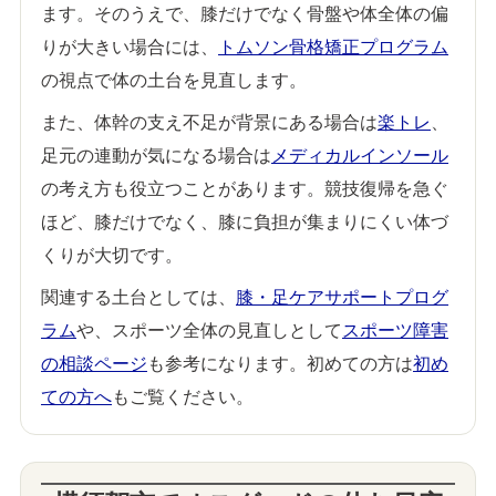
ます。そのうえで、膝だけでなく骨盤や体全体の偏
りが大きい場合には、
トムソン骨格矯正プログラム
の視点で体の土台を見直します。
また、体幹の支え不足が背景にある場合は
楽トレ
、
足元の連動が気になる場合は
メディカルインソール
の考え方も役立つことがあります。競技復帰を急ぐ
ほど、膝だけでなく、膝に負担が集まりにくい体づ
くりが大切です。
関連する土台としては、
膝・足ケアサポートプログ
ラム
や、スポーツ全体の見直しとして
スポーツ障害
の相談ページ
も参考になります。初めての方は
初め
ての方へ
もご覧ください。