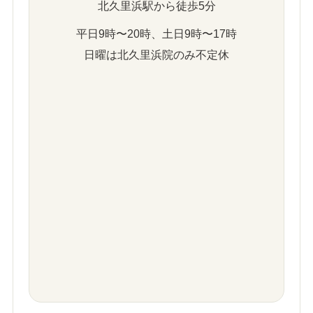
北久里浜駅から徒歩5分
平日9時〜20時、土日9時〜17時
日曜は北久里浜院のみ不定休