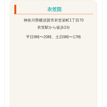
衣笠院
神奈川県横須賀市衣笠栄町1丁目70
衣笠駅から徒歩2分
平日9時〜20時、土日9時〜17時