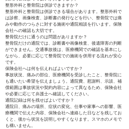
整形外科と整骨院は併診できますか？
整形外科と整骨院は併診できる場合があります。整形外科で
は診察、画像検査、診断書の発行などを行い、整骨院では痛
みや動作のつらさに対する施術や通院相談を行います。保険
会社への確認も大切です。
整骨院だけに通うのは問題がありますか？
整骨院だけの通院では、診断書や画像検査、後遺障害の判断
ができません。交通事故後は、医療機関での確認を基本にし
ながら、必要に応じて整骨院での施術を併用する流れが安心
です。
保険会社へは何を伝えればよいですか？
事故状況、痛みの部位、医療機関を受診したこと、整骨院に
も通いたい希望を伝えましょう。通院費、慰謝料、示談、補
償範囲は事故状況や契約内容によって異なるため、保険会社
や必要に応じて弁護士へ確認してください。
通院記録は何を残せばよいですか？
通院日、痛みの場所、症状の変化、仕事や家事への影響、医
療機関で伝えた内容、保険会社へ連絡した日などを残してお
くと、後から状況を説明しやすくなります。スマホのメモで
も構いません。