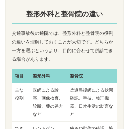
整形外科と整骨院の違い
交通事故後の通院では、整形外科と整骨院の役割
の違いを理解しておくことが大切です。どちらか
一方を選ぶというより、目的に合わせて併診でき
る場合があります。
項目
整形外科
整骨院
主な
医師による診
柔道整復師による状態
役割
察、画像検査、
確認、手技、物理機
診断、薬の処方
器、日常生活の助言な
など
ど
でき
レントゲン、
痛みや動作の確認、施