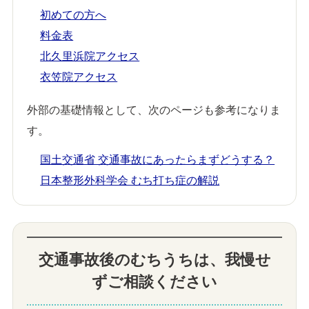
初めての方へ
料金表
北久里浜院アクセス
衣笠院アクセス
外部の基礎情報として、次のページも参考になりま
す。
国土交通省 交通事故にあったらまずどうする？
日本整形外科学会 むち打ち症の解説
交通事故後のむちうちは、我慢せ
ずご相談ください