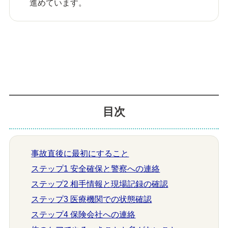
進めています。
目次
事故直後に最初にすること
ステップ1 安全確保と警察への連絡
ステップ2 相手情報と現場記録の確認
ステップ3 医療機関での状態確認
ステップ4 保険会社への連絡