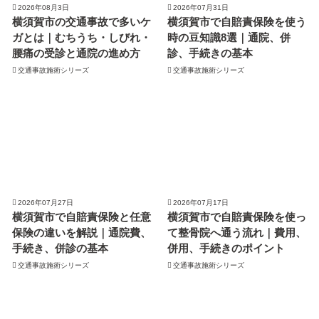
2026年08月3日
2026年07月31日
横須賀市の交通事故で多いケ
横須賀市で自賠責保険を使う
ガとは｜むちうち・しびれ・
時の豆知識8選｜通院、併
腰痛の受診と通院の進め方
診、手続きの基本
交通事故施術シリーズ
交通事故施術シリーズ
2026年07月27日
2026年07月17日
横須賀市で自賠責保険と任意
横須賀市で自賠責保険を使っ
保険の違いを解説｜通院費、
て整骨院へ通う流れ｜費用、
手続き、併診の基本
併用、手続きのポイント
交通事故施術シリーズ
交通事故施術シリーズ