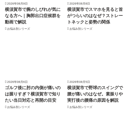
2026年08月9日
2026年08月8日
横須賀市で腕のしびれが気に
横須賀市でスマホを見ると首
なる方へ｜胸郭出口症候群を
がつらいのはなぜ？ストレー
動画で解説
トネックと姿勢の関係
お悩み別シリーズ
お悩み別シリーズ
2026年08月6日
2026年08月5日
ゴルフ後に肘の内側が痛いの
横須賀市で野球のスイングで
は握りすぎ？横須賀市で知り
腰が痛いのはなぜ。素振りや
たい当日対応と再開の目安
実打後の腰痛の原因を解説
お悩み別シリーズ
お悩み別シリーズ