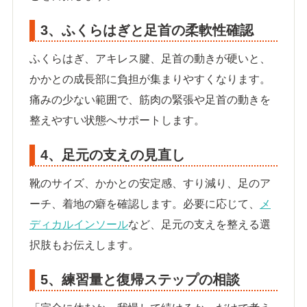
3、ふくらはぎと足首の柔軟性確認
ふくらはぎ、アキレス腱、足首の動きが硬いと、
かかとの成長部に負担が集まりやすくなります。
痛みの少ない範囲で、筋肉の緊張や足首の動きを
整えやすい状態へサポートします。
4、足元の支えの見直し
靴のサイズ、かかとの安定感、すり減り、足のア
ーチ、着地の癖を確認します。必要に応じて、
メ
ディカルインソール
など、足元の支えを整える選
択肢もお伝えします。
5、練習量と復帰ステップの相談